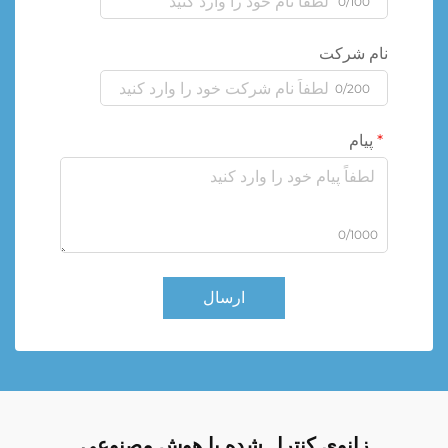
0/100
نام شرکت
0/200
پیام
0/1000
ارسال
زانوی کنترل شده با هوش مصنوعی