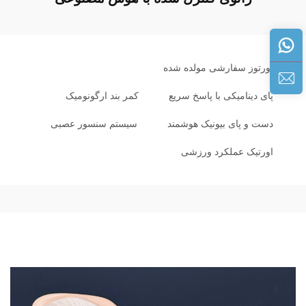
اورتوز سفارشی مولده شده
پای دینامیکی با پاسخ سریع
کمر بند ارگونومیک
دست و پای بیونیک هوشمند
سیستم سنسور عصبی
اورتیک عملکرد ورزشی