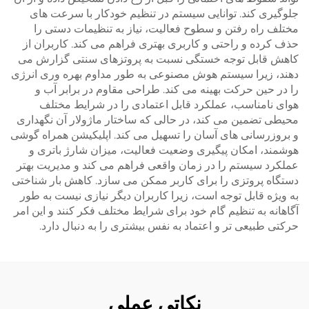
جلوگیری کند. توانایی سیستم در تنظیم خودکار با سرعت های
مختلف راه رفتن و سطوح فعالیت، نیاز به تنظیمات دستی را
حذف کرده و راحتی و کاربری بهتری فراهم می کند. کاربران از
کاهش قابل توجه خستگی نسبت به پروتزهای سنتی گزارش می
دهند، زیرا سیستم هوش مصنوعی به طور مداوم بهره وری انرژی
را در حین حرکت بهینه می کند. طراحی مقاوم در برابر آب و
هوای نامناسب، عملکرد قابل اعتمادی را در شرایط مختلف
محیطی تضمین می کند، در حالی که ساختار ماژولار آن نگهداری
و بروزرسانی های آسان را تسهیل می کند. اپلیکیشن همراه گوشی
هوشمند، امکان پیگیری وضعیت فعالیت، میزان شارژ باتری و
عملکرد سیستم را در زمان واقعی فراهم می کند و مدیریت بهتر
دستگاه پروتزی را برای کاربر ممکن می سازد. کاهش بار شناختی
به ویژه قابل توجه است، زیرا کاربران دیگر نیازی نیست به طور
آگاهانه به تنظیم گام خود برای شرایط مختلف فکر کنند و این امر
حرکتی طبیعی تر و اعتماد به نفس بیشتری را به دنبال دارد.
نکاتی عملی