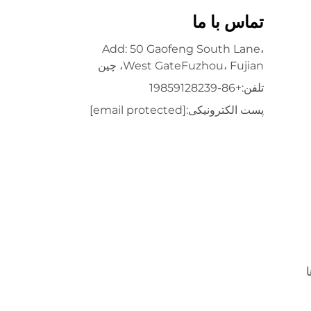
تماس با ما
Add: 50 Gaofeng South Lane،
West GateFuzhou، Fujian، چین
تلفن:
+86-19859128239
پست الکترونیکی:
[email protected]