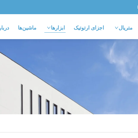
متریال
اجزای ارتوتیک
ابزارها
ماشین‌ها
دربار