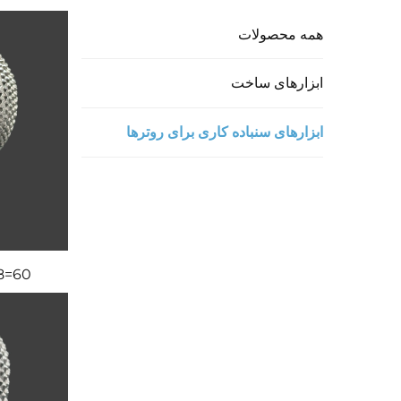
همه محصولات
ابزارهای ساخت
ابزارهای سنباده کاری برای روترها
702K8=60 سا