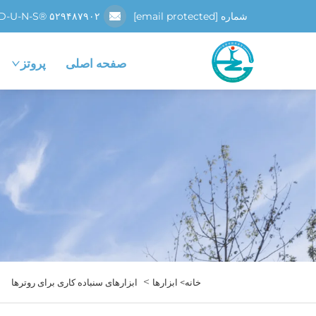
شماره D-U-N-S® ۵۲۹۴۸۷۹۰۲
[email protected]
صفحه اصلی
پروتز
>
خانه>
ابزارها
ابزارهای سنباده کاری برای روترها