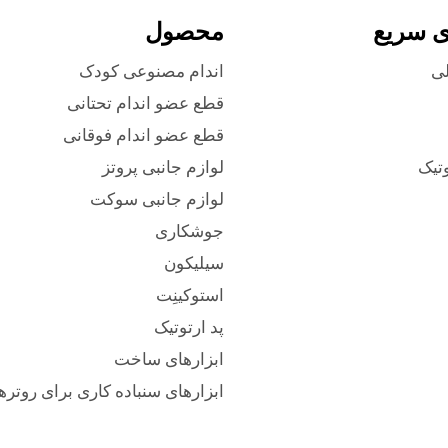
ی سریع
محصول
ی
اندام مصنوعی کودک
قطع عضو اندام تحتانی
قطع عضو اندام فوقانی
وتیک
لوازم جانبی پروتز
لوازم جانبی سوکت
جوشکاری
سیلیکون
استوکینِت
پد ارتوتیک
ابزارهای ساخت
ابزارهای سنباده کاری برای روترها