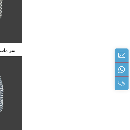
سر ماسه‌زن