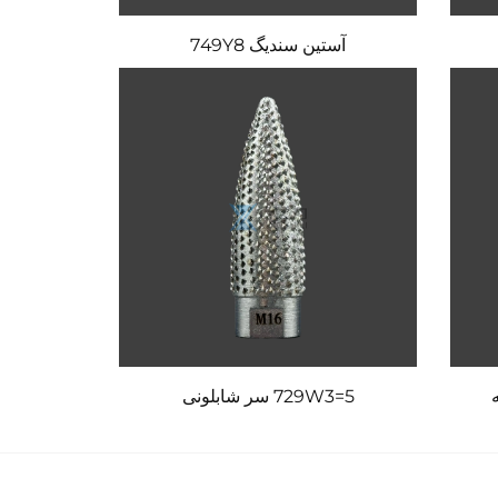
آستین سندیگ 749Y8
729W3=5 سر شابلونی