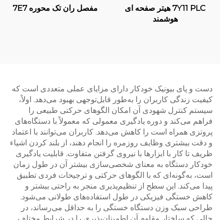
7Y11 PLC هیتر صفحه ای
مفصل ران تک محوره 7E7
هوشمند
دست و پای بیونیک خودکار دارای مزایای عملی متعددی است که
کیفیت زندگی کاربران را به‌طور قابل‌توجهی بهبود می‌دهد. اولاً،
سیستم کنترل شهودی آن امکان الگوهای حرکتی طبیعی را
فراهم می‌کند و دوره یادگیری معمولی که معمولاً با دستگاه‌های
پروتزی همراه است را کاهش می‌دهد. کاربران می‌توانند با اعتماد
و دقت بیشتری وظایف روزمره را انجام دهند، از بلند کردن اشیاء
ظریف تا کار با ابزارها با نیروی گرفتن متفاوت. قابلیت یادگیری
خودکار دستگاه به معنای شخصی‌سازی بیشتر آن در طول زمان
است، به‌گونه‌ای که با الگوهای حرکتی و ترجیحات فردی تطبیق
پیدا می‌کند. این سطح از تنظیم‌پذیری منجر به راحتی بیشتر و
کاهش خستگی فیزیکی در طول استفاده‌های طولانی می‌شود.
طراحی سبک وزن دستگاه خستگی را به حداقل می‌رساند، در
حالی که ساختار مقاوم آن اطمینان‌پذیری را در شرایط مختلف