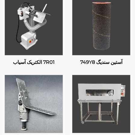
آستین سندیگ 749Y8
7R01 الکتریک آسیاب