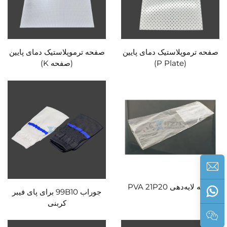
صفحه ترموپلاستیک دمای پایین
صفحه ترموپلاستیک دمای پایین
(P Plate)
(صفحه K)
کیسه لایه‌دهی PVA 21P20
جوراب 99B10 برای پای فیبر
کربنی