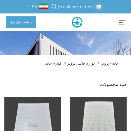
FA
[email protected]
دریافت نقل‌قول
>
>
خانه>
پروتز
لوازم جانبی پروتز
لوازم جانبی
همه محصولات