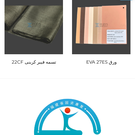
ورق EVA 27ES
تسمه فیبر کربنی 22CF