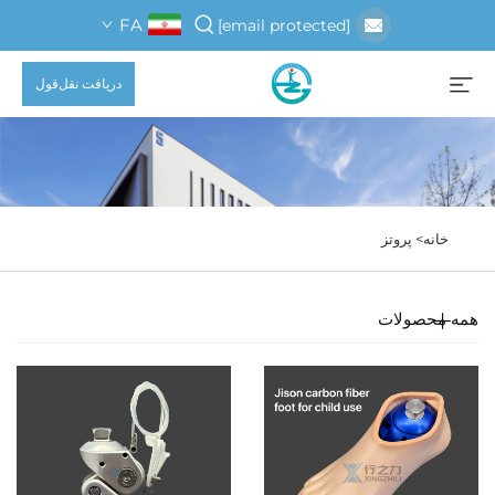
FA
[email protected]
دریافت نقل‌قول
خانه>
پروتز
همه محصولات