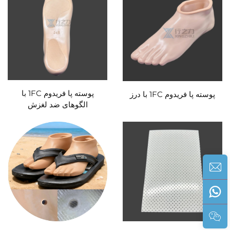
پوسته پا فریدوم 1FC با
پوسته پا فریدوم 1FC با درز
الگوهای ضد لغزش