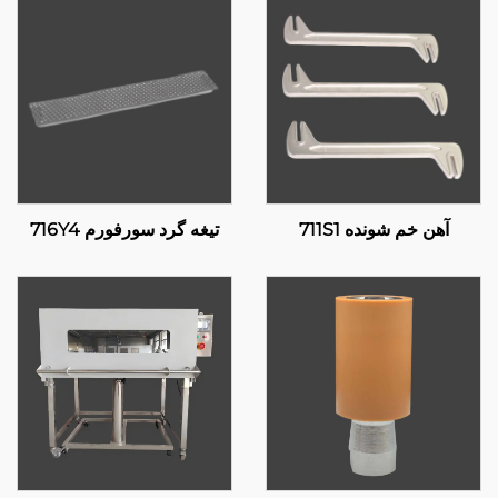
آهن خم شونده 711S1
تیغه گرد سورفورم 716Y4