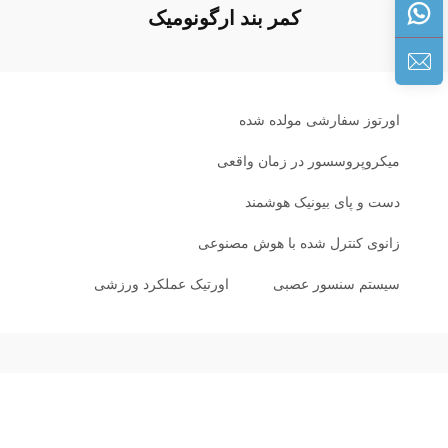
کمر بند ارگونومیک
اورتوز سفارشی مولده شده
میکروپروسسور در زمان واقعی
دست و پای بیونیک هوشمند
زانوی کنترل شده با هوش مصنوعی
سیستم سنسور عصبی
اورتیک عملکرد ورزشی