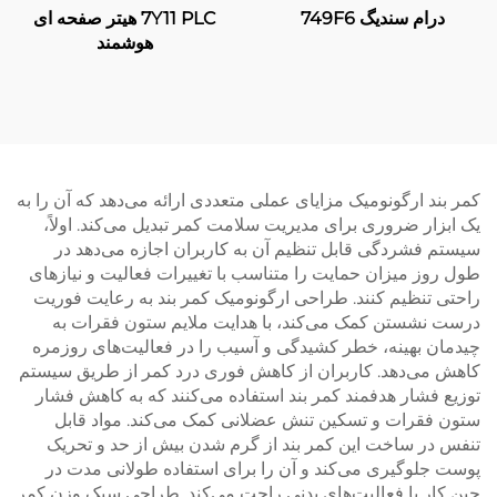
درام سندیگ 749F6
7Y11 PLC هیتر صفحه ای
هوشمند
کمر بند ارگونومیک مزایای عملی متعددی ارائه می‌دهد که آن را به
یک ابزار ضروری برای مدیریت سلامت کمر تبدیل می‌کند. اولاً،
سیستم فشردگی قابل تنظیم آن به کاربران اجازه می‌دهد در
طول روز میزان حمایت را متناسب با تغییرات فعالیت و نیازهای
راحتی تنظیم کنند. طراحی ارگونومیک کمر بند به رعایت فوریت
درست نشستن کمک می‌کند، با هدایت ملایم ستون فقرات به
چیدمان بهینه، خطر کشیدگی و آسیب را در فعالیت‌های روزمره
کاهش می‌دهد. کاربران از کاهش فوری درد کمر از طریق سیستم
توزیع فشار هدفمند کمر بند استفاده می‌کنند که به کاهش فشار
ستون فقرات و تسکین تنش عضلانی کمک می‌کند. مواد قابل
تنفس در ساخت این کمر بند از گرم شدن بیش از حد و تحریک
پوست جلوگیری می‌کند و آن را برای استفاده طولانی مدت در
حین کار یا فعالیت‌های بدنی راحت می‌کند. طراحی سبک وزن کمر