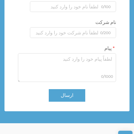
0/100
نام شرکت
0/200
پیام
0/1000
ارسال