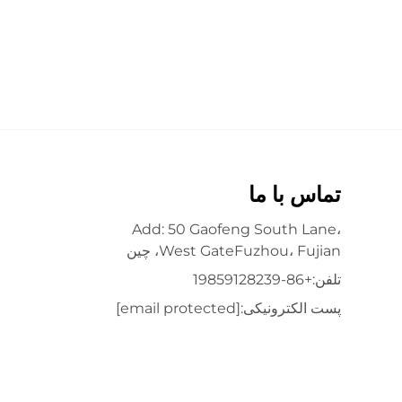
تماس با ما
Add: 50 Gaofeng South Lane،
West GateFuzhou، Fujian، چین
تلفن:
+86-19859128239
پست الکترونیکی:
[email protected]