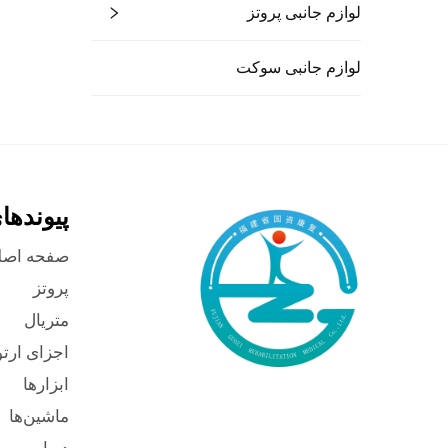
لوازم جانبی پروتز
لوازم جانبی سوکت
پیوندها
صفحه اصل
پروتز
متریال
اجزای ارت
ابزارها
ماشین‌ها
درباره