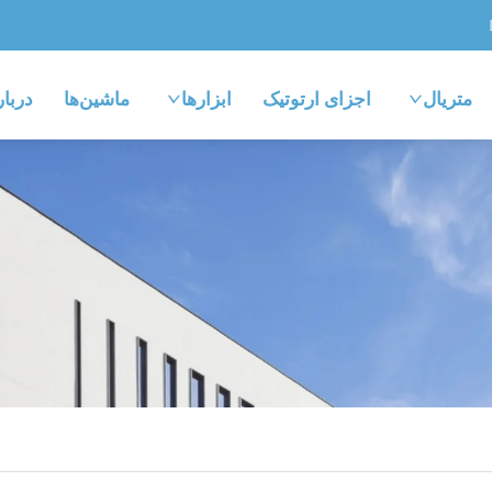
متریال
اجزای ارتوتیک
ابزارها
ماشین‌ها
دربار