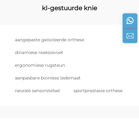
kI-gestuurde knie
aangepaste geïsoleerde orthese
dinamiese reaksievoet
ergonomiese rugsteun
aanpasbare bioniese ledemaat
neurale sensorstelsel
sportprestasie-orthese