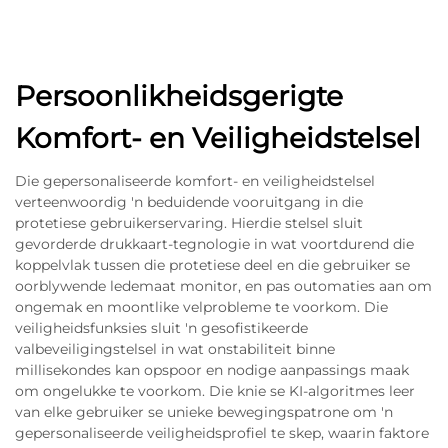
Persoonlikheidsgerigte
Komfort- en Veiligheidstelsel
Die gepersonaliseerde komfort- en veiligheidstelsel
verteenwoordig 'n beduidende vooruitgang in die
protetiese gebruikerservaring. Hierdie stelsel sluit
gevorderde drukkaart-tegnologie in wat voortdurend die
koppelvlak tussen die protetiese deel en die gebruiker se
oorblywende ledemaat monitor, en pas outomaties aan om
ongemak en moontlike velprobleme te voorkom. Die
veiligheidsfunksies sluit 'n gesofistikeerde
valbeveiligingstelsel in wat onstabiliteit binne
millisekondes kan opspoor en nodige aanpassings maak
om ongelukke te voorkom. Die knie se KI-algoritmes leer
van elke gebruiker se unieke bewegingspatrone om 'n
gepersonaliseerde veiligheidsprofiel te skep, waarin faktore