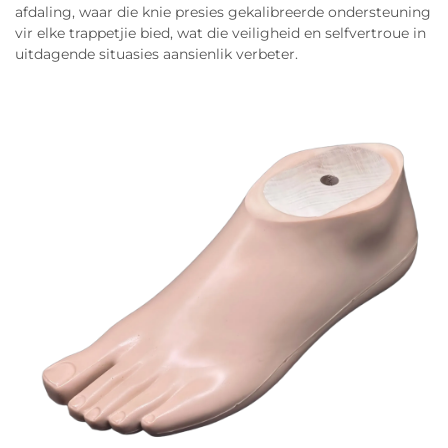
afdaling, waar die knie presies gekalibreerde ondersteuning
vir elke trappetjie bied, wat die veiligheid en selfvertroue in
uitdagende situasies aansienlik verbeter.