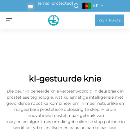
[email protected]
AF
Kry 'n Kwota
kI-gestuurde knie
Die deur KI beheerde knie verteenwoordig 'n deurbraak in
prostetiese tegnologie, wat kunsmatige intelligensie met
gevorderde robotika kombineer om 'n meer natuurlike en
reageerbare prostetiese oplossing te skep. Hierdie
innovatiewe toestel maak gebruik van
masjienleeralgoritmes om die gebruiker se stap patrone in
werklike tyd te analiseer en daaraan aan te pas, wat