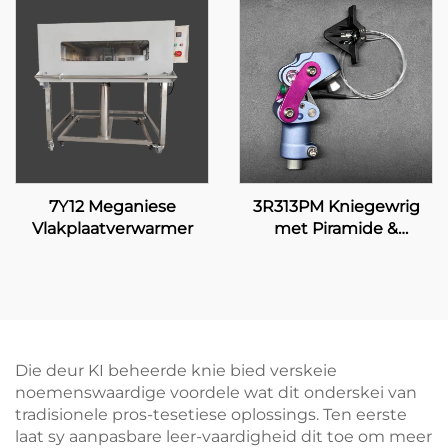
7Y12 Meganiese
3R313PM Kniegewrig
Vlakplaatverwarmer
met Piramide &
Handmatige Sluiting
Die deur KI beheerde knie bied verskeie
noemenswaardige voordele wat dit onderskei van
tradisionele pros-tesetiese oplossings. Ten eerste
laat sy aanpasbare leer-vaardigheid dit toe om meer