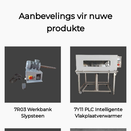
Aanbevelings vir nuwe
produkte
7R03 Werkbank
7Y11 PLC Intelligente
Slypsteen
Vlakplaatverwarmer