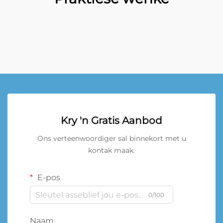
Kry 'n Gratis Aanbod
Ons verteenwoordiger sal binnekort met u
kontak maak.
E-pos
0/100
Naam