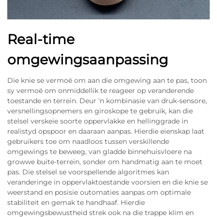
Real-time
omgewingsaanpassing
Die knie se vermoë om aan die omgewing aan te pas, toon
sy vermoë om onmiddellik te reageer op veranderende
toestande en terrein. Deur 'n kombinasie van druk-sensore,
versnellingsopnemers en giroskope te gebruik, kan die
stelsel verskeie soorte oppervlakke en hellinggrade in
realistyd opspoor en daaraan aanpas. Hierdie eienskap laat
gebruikers toe om naadloos tussen verskillende
omgewings te beweeg, van gladde binnehuisvloere na
growwe buite-terrein, sonder om handmatig aan te moet
pas. Die stelsel se voorspellende algoritmes kan
veranderinge in oppervlaktoestande voorsien en die knie se
weerstand en posisie outomaties aanpas om optimale
stabiliteit en gemak te handhaaf. Hierdie
omgewingsbewustheid strek ook na die trappe klim en