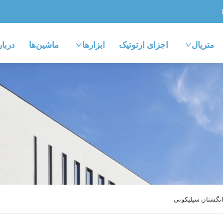
متریال
اجزای ارتوتیک
ابزارها
ماشین‌ها
دربار
نگشتان سیلیکونی