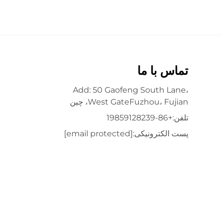
تماس با ما
Add: 50 Gaofeng South Lane،
West GateFuzhou، Fujian، چین
تلفن:
+86-19859128239
پست الکترونیکی:
[email protected]