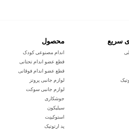
ی سریع
محصول
ی
اندام مصنوعی کودک
قطع عضو اندام تحتانی
قطع عضو اندام فوقانی
وتیک
لوازم جانبی پروتز
لوازم جانبی سوکت
جوشکاری
سیلیکون
استوکینِت
پد ارتوتیک