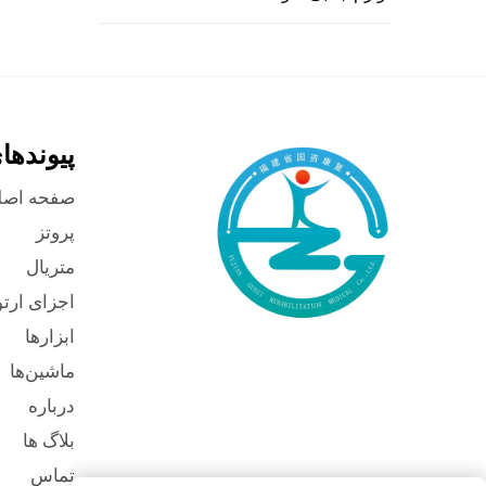
پیوندها
صفحه اصل
پروتز
متریال
اجزای ارت
ابزارها
ماشین‌ها
درباره
بلاگ ها
تماس