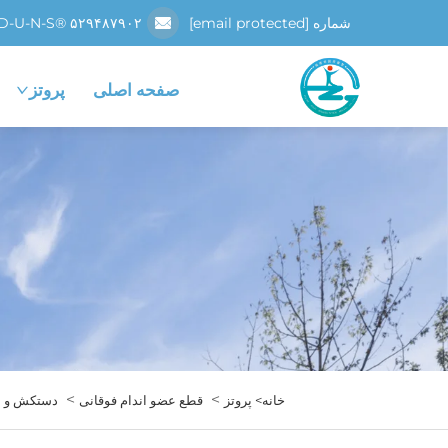
شماره D-U-N-S® ۵۲۹۴۸۷۹۰۲
[email protected]
صفحه اصلی
پروتز
>
>
خانه>
پروتز
قطع عضو اندام فوقانی
دستکش و ا