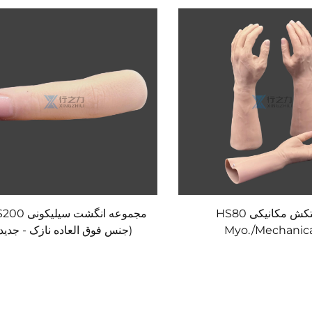
دستکش مکانیکی HS80
مجموعه انگشت سیل
Myo./Mechanic
(جنس فوق العاده نازک - جدید)