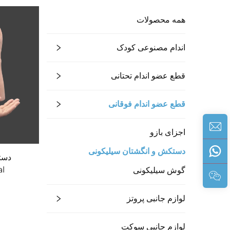
همه محصولات
اندام مصنوعی کودک
قطع عضو اندام تحتانی
قطع عضو اندام فوقانی
اجزای بازو
دستکش و انگشتان سیلیکونی
al
گوش سیلیکونی
لوازم جانبی پروتز
لوازم جانبی سوکت