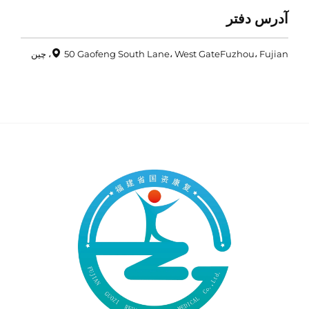
آدرس دفتر
50 Gaofeng South Lane، West GateFuzhou، Fujian، چین