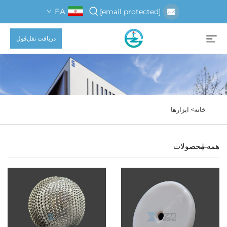
FA
[email protected]
دریافت نقل‌قول
خانه>
ابزارها
همه محصولات