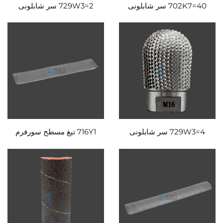
702K7=40 سر شابلونی
729W3=2 سر شابلونی
729W3=4 سر شابلونی
716Y1 تیغ مسطح سورفرم