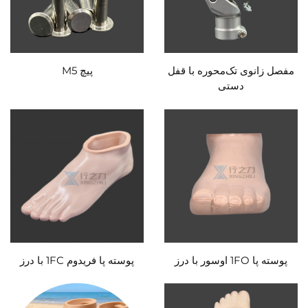
مفصل زانوی تک‌محوره با قفل
پیچ M5
دستی
پوسته پا 1FO اوسور با درز
پوسته پا فریدوم 1FC با درز