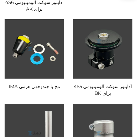
آداپتور سوکت آلومینیومی 4S6
برای AK
آداپتور سوکت آلومینیومی 4S5
مچ پا چندوجهی هرمی 1MA
برای BK