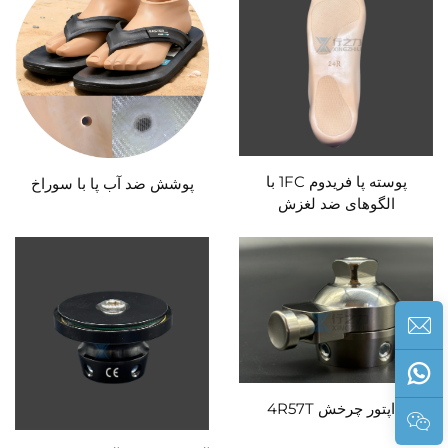
پوسته پا فریدوم 1FC با
پوشش ضد آب پا با سوراخ
الگوهای ضد لغزش
آداپتور چرخش 4R57T