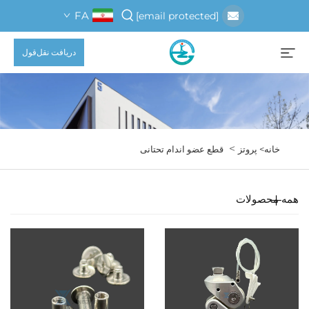
FA
[email protected]
دریافت نقل‌قول
>
خانه>
پروتز
قطع عضو اندام تحتانی
همه محصولات