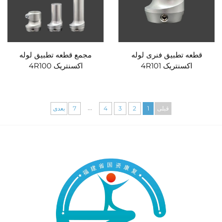
قطعه تطبیق فنری لوله
مجمع قطعه تطبیق لوله
اکسنتریک 4R101
اکسنتریک 4R100
...
قبلی
1
2
3
4
7
بعدی