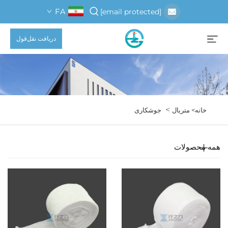
FA
[email protected]
دریافت نقل‌قول
>
خانه>
متریال
جوشکاری
همه محصولات