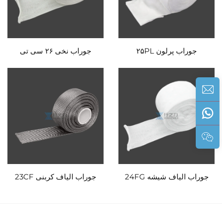
جوراب پرلون ۲۵PL
جوراب نخی ۲۶ سی تی
جوراب الیاف شیشه 24FG
جوراب الیاف کربنی 23CF