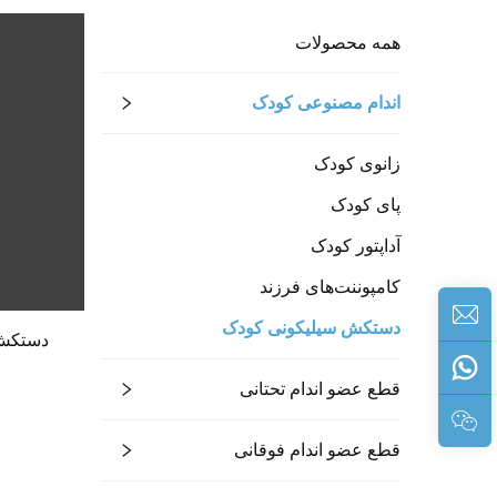
همه محصولات
اندام مصنوعی کودک
زانوی کودک
پای کودک
آداپتور کودک
کامپوننت‌های فرزند
دستکش سیلیکونی کودک
دستکش آ
قطع عضو اندام تحتانی
قطع عضو اندام فوقانی