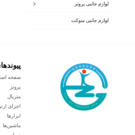
لوازم جانبی پروتز
لوازم جانبی سوکت
پیوندها
صفحه اصل
پروتز
متریال
اجزای ارت
ابزارها
ماشین‌ها
درباره