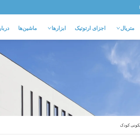
متریال
اجزای ارتوتیک
ابزارها
ماشین‌ها
دربار
کونی کودک