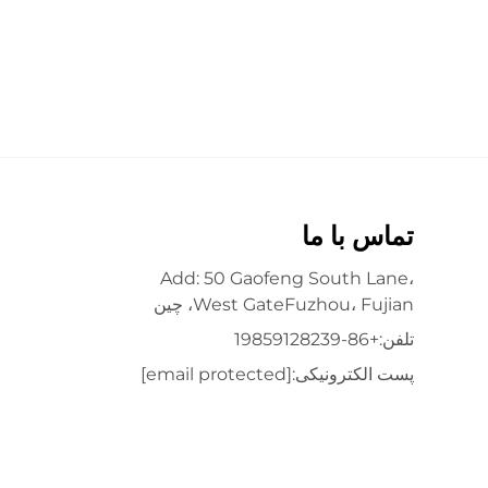
تماس با ما
Add: 50 Gaofeng South Lane،
West GateFuzhou، Fujian، چین
تلفن:
+86-19859128239
پست الکترونیکی:
[email protected]