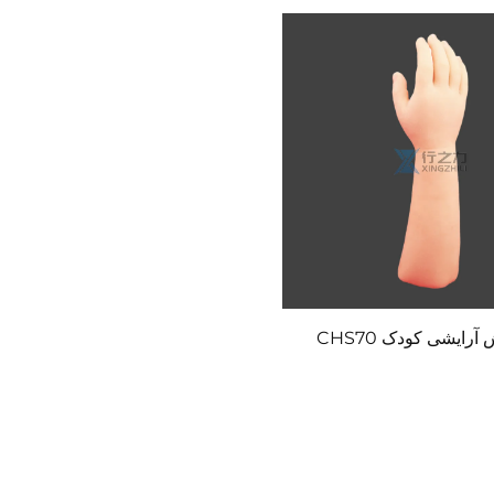
رایشی کودک CHS70