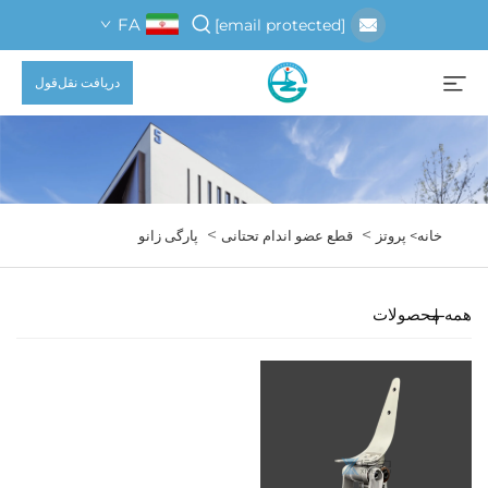
FA
[email protected]
دریافت نقل‌قول
>
>
خانه>
پروتز
قطع عضو اندام تحتانی
پارگی زانو
همه محصولات