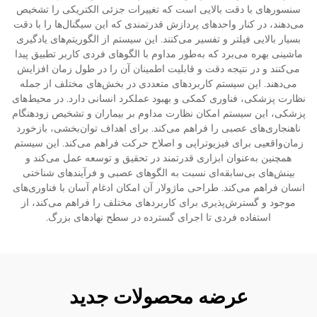
سنسورهای با دقت بالایی است که تغییرات جزئی الکتریکی را تشخیص
می‌دهند، در کنار واحدهای پردازش قدرتمندی که این سیگنال‌ها را با دقت
بسیار بالایی فیلتر و تفسیر می‌کنند. این سیستم از الگوریتم‌های یادگیری
ماشینی بهره می‌برد که به‌طور مداوم با الگوهای فردی کاربر تطبیق پیدا
می‌کنند و در نتیجه دقت و قابلیت اطمینان آن را در طول زمان افزایش
می‌دهند. این سیستم کاربردهای متعددی در بخش‌های مختلف از جمله
نظارت پزشکی، فناوری کمکی و بهبود عملکرد انسانی دارد. در محیط‌های
پزشکی، این سیستم امکان نظارت مداوم بر بیماران و تشخیص زودهنگام
ناهنجاری‌های عصبی را فراهم می‌کند. برای اهداف توان‌بخشی، بازخورد
زمان‌واقعیی برای فیزیوتراپی و اصلاح حرکت فراهم می‌کند. این سیستم
همچنین به‌عنوان ابزاری قدرتمند در تحقیق و توسعه عمل می‌کند و
بینش‌های بی‌سابقه‌ای نسبت به الگوهای عصبی و فرآیندهای شناختی
انسان فراهم می‌کند. طراحی ماژولار آن امکان ادغام آسان با فناوری‌های
موجود و گسترش‌پذیری برای کاربردهای مختلف را فراهم می‌کند، از
استفاده فردی تا اجرای گسترده در سطح نهادهای بزرگ.
عرضه محصولات جدید