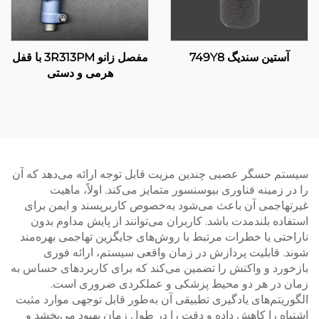
آستین سندیگ 749Y8
مفصل زانو 3R313PM با قفل
هرمی و دستی
سیستم حسگر عصبی چندین مزیت قابل توجه ارائه می‌دهد که آن
را در زمینه فناوری بیوسنسور متمایز می‌کند. اولاً، ماهیت
غیرتهاجمی آن باعث می‌شود به‌خصوص کاربرپسند و ایمن برای
استفاده بلندمدت باشد. کاربران می‌توانند از پایش مداوم بدون
ناراحتی یا خطرات مرتبط با روش‌های جایگزین تهاجمی بهره‌مند
شوند. قابلیت پردازش در زمان واقعی سیستم، ارائه فوری
بازخورد و واکنش را تضمین می‌کند که برای کاربردهای حساس به
زمان در هر دو محیط پزشکی و عملکردی ضروری است.
الگوریتم‌های یادگیری تطبیقی آن به‌طور قابل توجهی موارد مثبت
اشتباه را کاهش داده و دقت را در طول زمان بهبود می‌بخشد و