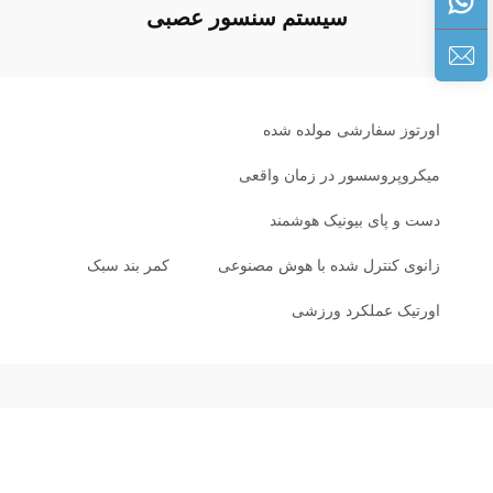
سیستم سنسور عصبی
اورتوز سفارشی مولده شده
میکروپروسسور در زمان واقعی
دست و پای بیونیک هوشمند
زانوی کنترل شده با هوش مصنوعی
کمر بند سبک
اورتیک عملکرد ورزشی