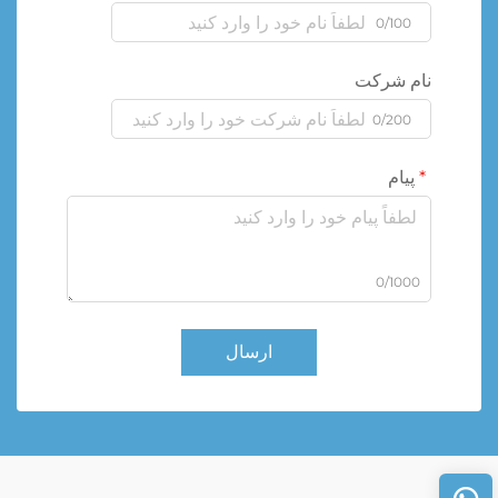
0/100
نام شرکت
0/200
پیام
0/1000
ارسال