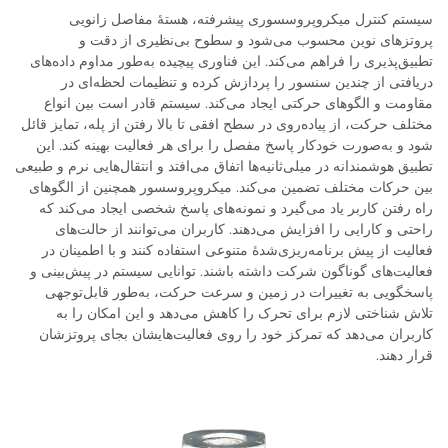
سیستم کنترل میکروپروسسوری پیشرفته، هستهٔ مفاصل زانویی
پروتزهای نوین محسوب می‌شود و سطوح بی‌نظیری از دقت و
تطبیق‌پذیری را فراهم می‌کند. این فناوری پیچیده به‌طور مداوم داده‌های
دریافتی از چندین سنسور را پردازش کرده و تنظیمات لحظه‌ای در
مقاومت و الگوهای حرکتی ایجاد می‌کند. سیستم قادر است بین انواع
مختلف حرکت، از پیاده‌روی در سطح افقی تا بالا رفتن از پله، تمایز قائل
شود و به‌صورت خودکار پاسخ مفصل را برای هر فعالیت بهینه کند. این
تطبیق هوشمندانه در میلی‌ثانیه‌ها اتفاق می‌افتد و انتقال‌هایی نرم و طبیعی
بین حرکات مختلف تضمین می‌کند. میکروپروسسور همچنین از الگوهای
راه رفتن کاربر یاد می‌گیرد و نمونه‌های پاسخ شخصی ایجاد می‌کند که
راحتی و کارایی را افزایش می‌دهند. کاربران می‌توانند از حالت‌های
فعالیت از پیش برنامه‌ریزی‌شدهٔ متنوعی استفاده کنند و با اطمینان در
فعالیت‌های گوناگون شرکت داشته باشند. توانایی سیستم در پیش‌بینی و
پاسخگویی به تغییرات در زمین و سرعت حرکت، به‌طور قابل‌توجهی
تلاش شناختی لازم برای تحرک را کاهش می‌دهد و این امکان را به
کاربران می‌دهد که تمرکز خود را روی فعالیت‌هایشان بجای پروتزشان
قرار دهند.