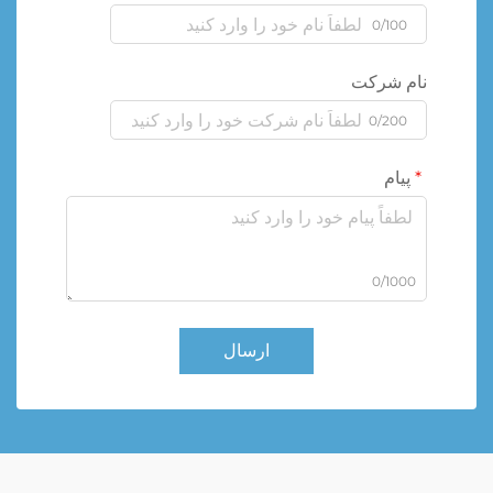
0/100
نام شرکت
0/200
پیام
0/1000
ارسال