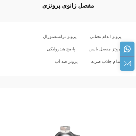
مفصل زانوی پروتزی
پروتز اندام تحتانی
پروتز ترانسفمورال
پروتز مفصل باسن
پا-مچ هیدرولیکی
اندام جاذب ضربه
پروتز ضد آب