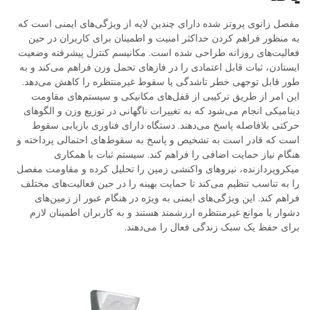
مفصل زانوی پروتز شده دارای چندین لایه از ویژگی‌های ایمنی است که
به منظور فراهم کردن حداکثر امنیت و اطمینان برای کاربران در حین
فعالیت‌های روزانه طراحی شده است. مکانیسم کنترل پیشرفته وضعیت
ایستادن، ثبات قابل اعتمادی را در فازهای تحمل وزن فراهم می‌کند و به
طور قابل توجهی خطر تاشدگی یا سقوط غیرمنتظره را کاهش می‌دهد.
این امر از طریق ترکیبی از قفل‌های مکانیکی و سیستم‌های مقاومت
دینامیکی انجام می‌شود که به تغییرات ناگهانی در توزیع وزن و الگوهای
حرکتی بلافاصله پاسخ می‌دهند. دستگاه دارای فناوری بازیابی سقوط
است که قادر است به تشخیص و پاسخ به سقوط‌های احتمالی پرداخته و
هنگام نیاز حمایت اضافی را فراهم کند. سیستم ثبات با همکاری
میکروپردازنده، نیروهای واکنشی زمین را تحلیل کرده و مقاومت مفصل
را به تناسب تنظیم می‌کند تا حمایت بهینه را در حین فعالیت‌های مختلف
فراهم کند. این ویژگی‌های ایمنی به ویژه در هنگام عبور از زمین‌های
دشوار یا موانع غیرمنتظره ارزشمند هستند و به کاربران اطمینان لازم
برای حفظ یک سبک زندگی فعال را می‌دهند.