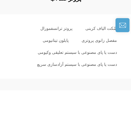
سُکت الیاف کربنی
پروتز ترانسفمورال
مفصل زانوی پروتزی
پایلون تیتانیومی
دست یا پای مصنوعی با سیستم تعلیقی وکیومی
دست یا پای مصنوعی با سیستم آزادسازی سریع