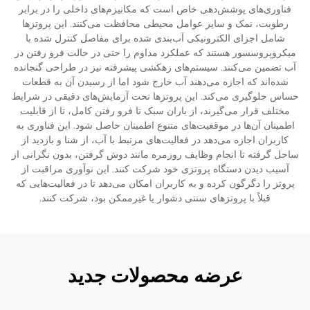
فناوری‌های پوشش‌دهی خاص است که مکانیزم‌های داخلی را در برابر
رطوبت، نمک و سایر عوامل محیطی محافظت می‌کنند. این پروتزها
شامل اجزای الکترونیکی آب‌بندی شده برای مفاصل کنترل شده با
میکروپروسسور هستند که عملکرد مداوم را حتی در حالت فرو رفتن در
آب تضمین می‌کنند. سیستم‌های زهکشی پیشرفته نیز در طراحی گنجانده
شده‌اند که اجازه می‌دهند آب خارج شود اما از رسیدن آن به قطعات
حساس جلوگیری می‌کند. این پروتزها تحت آزمایش‌های دقیقی در شرایط
مختلف قرار می‌گیرند، از باران سبک تا فرو رفتن کامل، تا از قابلیت
اطمینان آن‌ها در موقعیت‌های متنوع اطمینان حاصل شود. این فناوری به
کاربران اجازه می‌دهد در فعالیت‌های مرتبط با آب، از شنا و بازدید از
ساحل گرفته تا انجام وظایف روزمره مانند دوش گرفتن، بدون نگرانی از
آسیب دیدن دستگاه پروتزی خود شرکت کنند. این نوآوری مراقبت از
پروتز را دگرگون کرده و به کاربران امکان می‌دهد تا در فعالیت‌هایی که
قبلاً با پروتزهای سنتی دشوار یا غیرممکن بود، شرکت کنند.
عرضه محصولات جدید