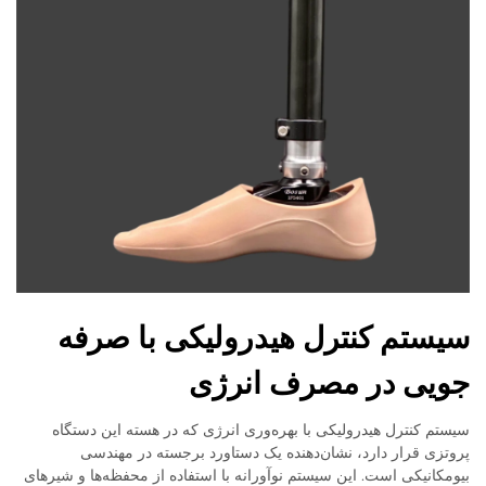
سیستم کنترل هیدرولیکی با صرفه
جویی در مصرف انرژی
سیستم کنترل هیدرولیکی با بهره‌وری انرژی که در هسته این دستگاه
پروتزی قرار دارد، نشان‌دهنده یک دستاورد برجسته در مهندسی
بیومکانیکی است. این سیستم نوآورانه با استفاده از محفظه‌ها و شیرهای