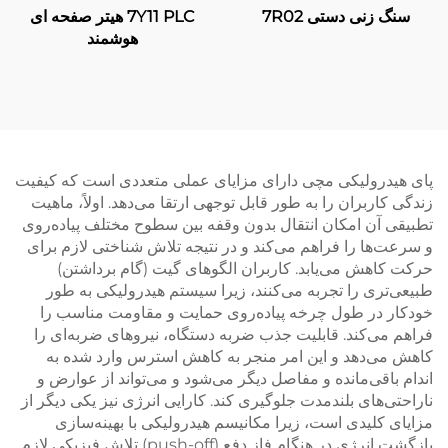
سنگ زنی دستی 7R02
7Y11 PLC هیتر صفحه ای
هوشمند
پای هیدرولیکی مچی دارای مزایای عملی متعددی است که کیفیت
زندگی کاربران را به طور قابل توجهی ارتقا می‌دهد. اولاً، ماهیت
تطبیقی آن امکان انتقال بدون وقفه بین سطوح مختلف پیاده‌روی
و سرعت‌ها را فراهم می‌کند و در نتیجه تلاش شناختی لازم برای
حرکت کاهش می‌یابد. کاربران الگوهای گیت (گام برداشتن)
طبیعی‌تری را تجربه می‌کنند، زیرا سیستم هیدرولیکی به طور
خودکار در طول چرخه پیاده‌روی حمایت و مقاومت مناسب را
فراهم می‌کند. قابلیت جذب ضربه دستگاه، نیروهای ضربه‌ای را
کاهش می‌دهد و این امر منجر به کاهش استرس وارد شده به
اندام باقی‌مانده و مفاصل دیگر می‌شود و می‌تواند از عوارض و
ناراحتی‌های بلندمدت جلوگیری کند. کارایی انرژی نیز یکی دیگر از
مزایای کلیدی است، زیرا مکانیسم هیدرولیکی با بهینه‌سازی
بازگشت انرژی در هنگام فاز دفع (push-off) تلاش فیزیکی لازم