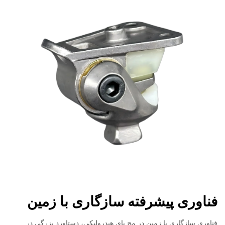
فناوری پیشرفته سازگاری با زمین
فناوری سازگاری با زمین در مچ پای هیدرولیکی، دستاورد بزرگی در