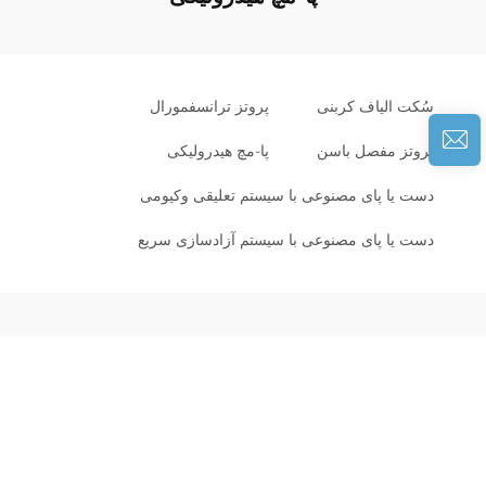
سُکت الیاف کربنی
پروتز ترانسفمورال
پروتز مفصل باسن
پا-مچ هیدرولیکی
دست یا پای مصنوعی با سیستم تعلیقی وکیومی
دست یا پای مصنوعی با سیستم آزادسازی سریع