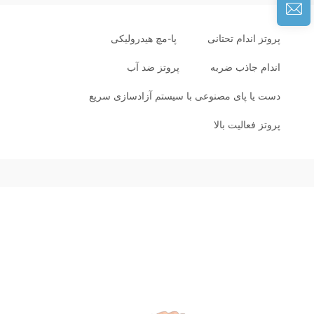
پروتز اندام تحتانی
پا-مچ هیدرولیکی
اندام جاذب ضربه
پروتز ضد آب
دست یا پای مصنوعی با سیستم آزادسازی سریع
پروتز فعالیت بالا