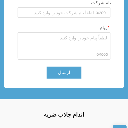
نام شرکت
0/200
پیام
0/1000
ارسال
اندام جاذب ضربه