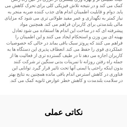
کمک می کند و در نتیجه تلاش فیزیکی کلی برای تحرک کاهش می
یابد. دوام و قابلیت اطمینان اندام های جذب کننده ضربه منجر به
نیاز کمتر به نگهداری و عمر مفید طولانی تری می شود که مزایای
مالی بلندمدتی برای کاربران فراهم می کند. همچنین مواد
پیشرفته ای که در ساخت این اندام ها استفاده می شود تعادل
بهینه ای بین وزن و استحکام ایجاد می کنند و این اطمینان را
فراهم می کنند که پروتز سبک باقی بماند در حالی که خصوصیات
عملکردی قوی را حفظ می کند. انعطاف پذیری این دستگاه ها به
کاربران اجازه می دهد تا در طیف گسترده تری از فعالیت ها از
جمله راه رفتن روزانه تا تمرینات بدنی سنگین تر شرکت کنند
بدون اینکه راحتی یا ایمنی آنها تحت تاثیر قرار گیرد. توانایی این
فناوری در کاهش استرس اندام باقی مانده همچنین به نتایج بهتر
در سلامت بلندمدت و کاهش خطر عوارض ثانویه کمک می کند.
نکاتی عملی