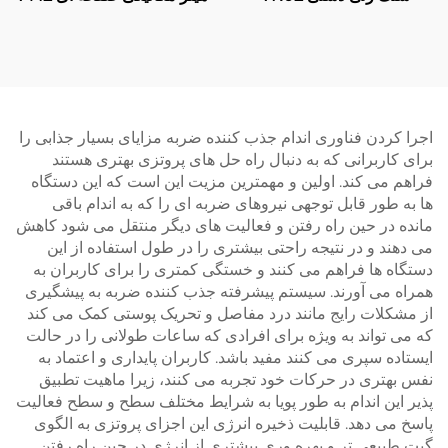
اجرا کردن فناوری اندام جذب کننده ضربه مزایای بسیار جذابی را
برای کاربرانی که به دنبال راه حل های پروتزی بهتری هستند
فراهم می کند. اولین و مهمترین مزیت این است که این دستگاه
ها به طور قابل توجهی نیروهای ضربه ای را که به اندام باقی
مانده در حین راه رفتن و فعالیت های دیگر منتقل می شود کاهش
می دهند و در نتیجه راحتی بیشتری را در طول استفاده از این
دستگاه ها فراهم می کنند و خستگی کمتری را برای کاربران به
همراه می آورند. سیستم پیشرفته جذب کننده ضربه به پیشگیری
از مشکلات رایج مانند درد مفاصل و تحریک پوستی کمک می کند
که می تواند به ویژه برای افرادی که ساعات طولانی را در حالت
ایستاده سپری می کنند مفید باشد. کاربران پایداری و اعتماد به
نفس بهتری در حرکات خود تجربه می کنند، زیرا ماهیت تطبیق
پذیر این اندام به طور پویا به شرایط مختلف سطح و سطح فعالیت
پاسخ می دهد. قابلیت ذخیره انرژی این اجزای پروتزی به الگوی
گیت طبیعی تر و بهره وری بیشتری از انرژی در حین راه رفتن