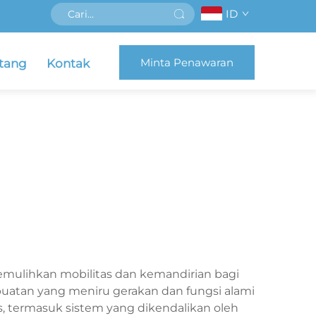
ID
Minta Penawaran
tang
Kontak
emulihkan mobilitas dan kemandirian bagi
i buatan yang meniru gerakan dan fungsi alami
s, termasuk sistem yang dikendalikan oleh