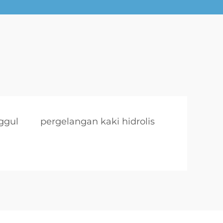
nggul
pergelangan kaki hidrolis