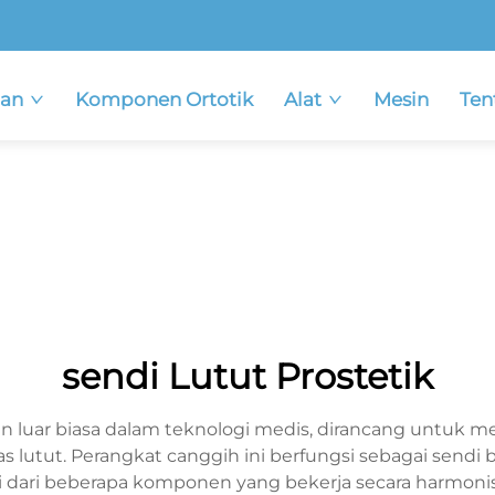
an
Komponen Ortotik
Alat
Mesin
Ten
sendi Lutut Prostetik
n luar biasa dalam teknologi medis, dirancang untuk m
as lutut. Perangkat canggih ini berfungsi sebagai send
diri dari beberapa komponen yang bekerja secara harmoni