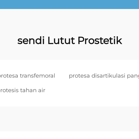
sendi Lutut Prostetik
protesa transfemoral
protesa disartikulasi pa
rotesis tahan air