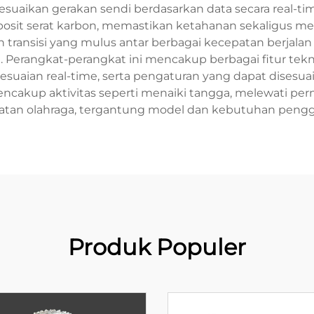
suaikan gerakan sendi berdasarkan data secara real-t
posit serat karbon, memastikan ketahanan sekaligus m
transisi yang mulus antar berbagai kecepatan berjalan
 Perangkat-perangkat ini mencakup berbagai fitur tekno
esuaian real-time, serta pengaturan yang dapat disesu
encakup aktivitas seperti menaiki tangga, melewati per
atan olahraga, tergantung model dan kebutuhan peng
Produk Populer