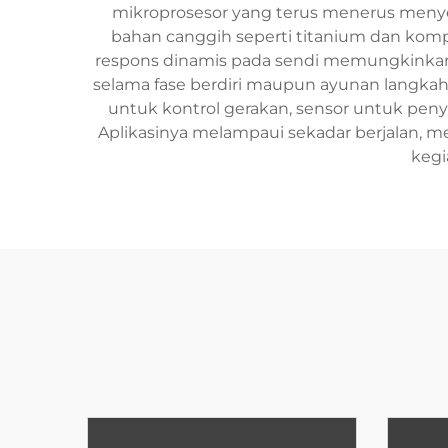
mikroprosesor yang terus menerus menye
bahan canggih seperti titanium dan kom
respons dinamis pada sendi memungkinkan 
selama fase berdiri maupun ayunan langkah.
untuk kontrol gerakan, sensor untuk peny
Aplikasinya melampaui sekadar berjalan, m
kegi