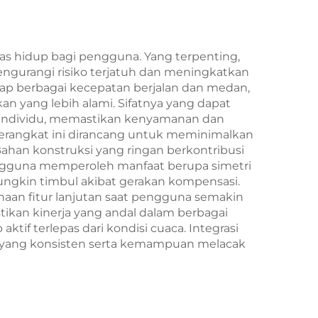
as hidup bagi pengguna. Yang terpenting,
mengurangi risiko terjatuh dan meningkatkan
ap berbagai kecepatan berjalan dan medan,
 yang lebih alami. Sifatnya yang dapat
 individu, memastikan kenyamanan dan
 perangkat ini dirancang untuk meminimalkan
han konstruksi yang ringan berkontribusi
engguna memperoleh manfaat berupa simetri
ngkin timbul akibat gerakan kompensasi.
aan fitur lanjutan saat pengguna semakin
kan kinerja yang andal dalam berbagai
f terlepas dari kondisi cuaca. Integrasi
a yang konsisten serta kemampuan melacak