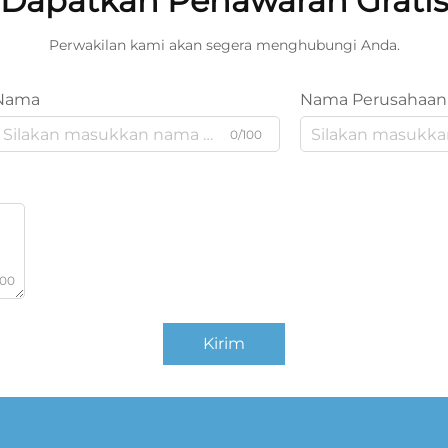
Dapatkan Penawaran Grati
Perwakilan kami akan segera menghubungi Anda.
Nama
Nama Perusahaan
0/100
000
Kirim