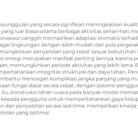
keunggulan yang secara signifikan meningkatkan kualit
yang luar biasa selama berbagai aktivitas sehari-hari, 
oprosesor canggih memastikan adaptasi otomatis terhad
i lingkungan dengan lebih mudah dan pola pergerakan
memungkinkan penyetelan yang tepat sesuai kebutuhan
ensi energi merupakan manfaat penting lainnya, karena
n, memungkinkan periode aktivitas yang lebih lama. Ba
mpertahankan integritas struktural dan daya tahan. P
membantu mencegah komplikasi jangka panjang yang mu
aan fungsi dasar secara cepat, dengan potensi penggun
tu, konstruksi tahan cuaca pada banyak model memasti
kepada pengguna untuk mempertahankan gaya hidup akti
 dan penyetelan secara real-time, memastikan kinerj
telan yang optimal.