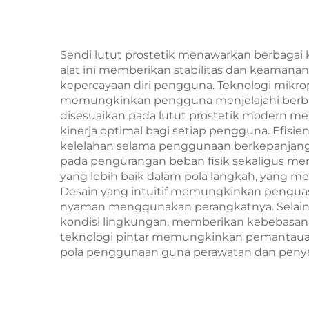
Sendi lutut prostetik menawarkan berbagai 
alat ini memberikan stabilitas dan keamanan 
kepercayaan diri pengguna. Teknologi mikr
memungkinkan pengguna menjelajahi berbaga
disesuaikan pada lutut prostetik modern 
kinerja optimal bagi setiap pengguna. Efisi
kelelahan selama penggunaan berkepanjanga
pada pengurangan beban fisik sekaligus me
yang lebih baik dalam pola langkah, yang 
Desain yang intuitif memungkinkan penguas
nyaman menggunakan perangkatnya. Selain i
kondisi lingkungan, memberikan kebebasan 
teknologi pintar memungkinkan pemantauan
pola penggunaan guna perawatan dan penye