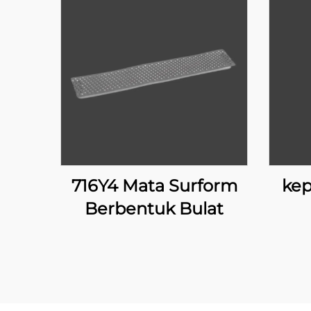
716Y4 Mata Surform
kep
Berbentuk Bulat