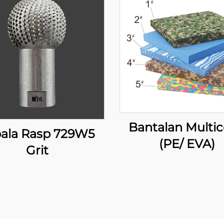
Bantalan Multic
ala Rasp 729W5
(PE/ EVA)
Grit