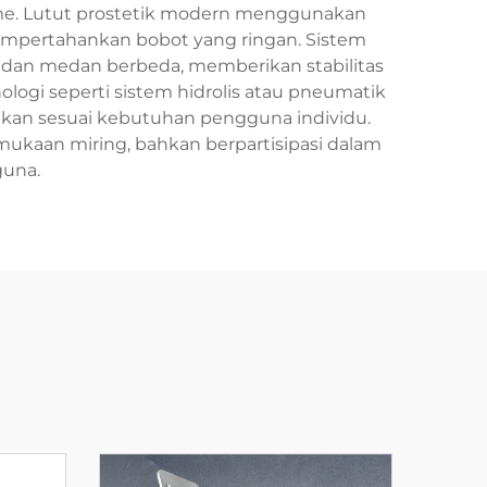
ime. Lutut prostetik modern menggunakan
empertahankan bobot yang ringan. Sistem
 dan medan berbeda, memberikan stabilitas
logi seperti sistem hidrolis atau pneumatik
aikan sesuai kebutuhan pengguna individu.
mukaan miring, bahkan berpartisipasi dalam
guna.