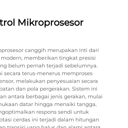
trol Mikroprosesor
oprosesor canggih merupakan inti dari
ik modern, memberikan tingkat presisi
ang belum pernah terjadi sebelumnya.
ini secara terus-menerus memproses
sensor, melakukan penyesuaian secara
atan dan pola pergerakan. Sistem ini
antara berbagai jenis gerakan, mulai
rmukaan datar hingga menaiki tangga,
ngoptimalkan respons sendi untuk
aptasi cerdas ini terjadi dalam hitungan
an transisi yang halus dan alami antara