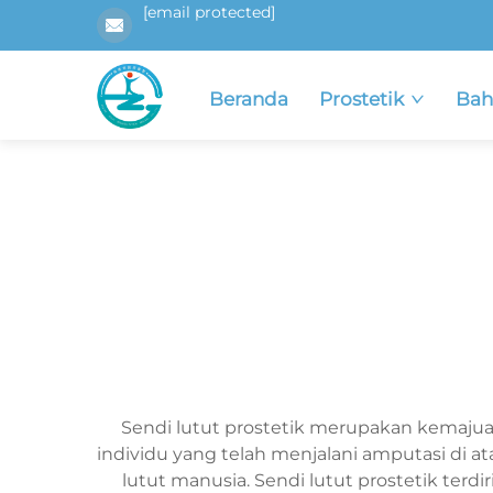
[email protected]
Beranda
Prostetik
Bah
Sendi lutut prostetik merupakan kemajua
individu yang telah menjalani amputasi di at
lutut manusia. Sendi lutut prostetik ter