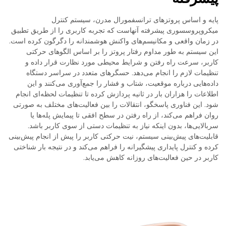
پایه و اساس پروتزهای ترانسفمورال مدرن، سیستم کنترل
میکروپروسسوری پیشرفته آنهاست که تجربه کاربری را از طریق تطبیق
در زمان واقعی و مکانیسم‌های واکنش هوشمندانه را دگرگون کرده است.
این سیستم به طور مداوم رفتار پروتز را بر اساس الگوهای حرکتی
کاربر، سرعت راه رفتن و شرایط محیطی مورد نظارت قرار داده و
تنظیمات لازم را انجام می‌دهد. حسگرهای متعدد در سراسر دستگاه
داده‌هایی درباره موقعیت، شتاب و فشار را جمع‌آوری می‌کنند و این
اطلاعات را هزاران بار در ثانیه پردازش کرده تا تنظیمات لحظه‌ای انجام
شود. این فناوری پاسخگو، انتقالات را بین فعالیت‌های مختلف به صورتی
روان فراهم می‌کند، از راه رفتن در سطح افقی تا پیمایش پله‌ها یا
سربالایی‌ها، بدون اینکه نیاز به تنظیمات دستی از سوی کاربر باشد.
قابلیت‌های پیش‌بینی سیستم، نیت حرکتی کاربر را پیش از انجام پیش‌بینی
کرده و کنترل پایداری پیشگیرانه را فراهم می‌کند و در نتیجه بار شناختی
کاربر در حین فعالیت‌های روزانه کاهش می‌یابد.