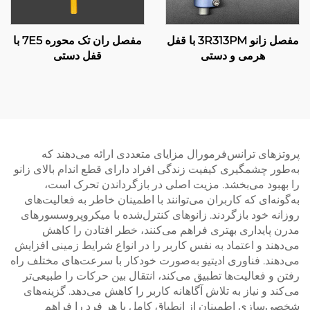
مفصل زانو 3R313PM با قفل
مفصل ران تک محوره 7E5 با
هرمی و دستی
قفل دستی
پروتزهای ترانس‌فرمورال مزایای متعددی ارائه می‌دهند که
به‌طور چشمگیری کیفیت زندگی افراد دارای قطع اندام بالای زانو
را بهبود می‌بخشد. مزیت اصلی در بازگرداندن تحرک است،
به‌گونه‌ای که کاربران می‌توانند با اطمینان خاطر به فعالیت‌های
روزانه خود بازگردند. زانوهای کنترل‌شده با میکروپروسسورهای
مدرن پایداری بهتری فراهم می‌کنند، خطر افتادن را کاهش
می‌دهند و اعتماد به نفس کاربر را در انواع شرایط زمینی افزایش
می‌دهند. فناوری ادیتیو به‌صورت خودکار با سرعت‌های مختلف راه
رفتن و فعالیت‌ها تطبیق می‌کند، انتقال بین حرکات را طبیعی‌تر
می‌کند و نیاز به تلاش آگاهانه کاربر را کاهش می‌دهد. گزینه‌های
شخصی‌سازی اطمینان از انطباق کامل با هر فرد را فراهم