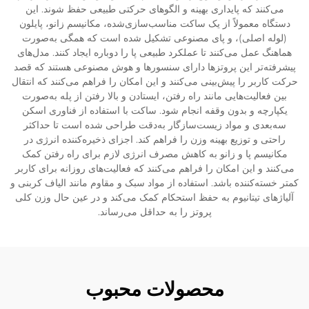
می‌کنند که پایداری بهینه و الگوهای حرکتی طبیعی حفظ شوند. این
دستگاه معمولاً از یک ساکت مناسب‌سازی‌شده، مکانیسم زانو، پایلون
(لوله اصلی)، و پای مصنوعی تشکیل شده است که همگی به‌صورت
هماهنگ عمل می‌کنند تا عملکرد طبیعی پا را دوباره ایجاد کنند. مدل‌های
پیشرفته‌تر این پروتزها دارای سنسورها و هوش مصنوعی هستند که قصد
حرکت کاربر را پیش‌بینی می‌کنند و این امکان را فراهم می‌کنند که انتقال
بین فعالیت‌هایی مانند راه رفتن، ایستادن و بالا رفتن از پله به‌صورت
یکپارچه و بدون وقفه انجام شود. ساکت با استفاده از فناوری اسکن
سه‌بعدی و مواد زیست‌سازگار به‌دقت طراحی شده است تا حداکثر
راحتی و توزیع بهینه وزن را فراهم کند. اجزای ذخیره‌کننده انرژی در
مکانیسم پا و زانو به کاهش مصرف انرژی لازم برای راه رفتن کمک
می‌کنند و این امکان را فراهم می‌کنند که فعالیت‌های روزانه برای کاربر
کمتر خسته‌کننده باشد. استفاده از مواد سبک و مقاوم مانند الیاف کربنی و
آلیاژهای تیتانیوم به حفظ استحکام کمک می‌کند و در عین حال وزن کلی
پروتز را به حداقل می‌رساند.
محصولات محبوب