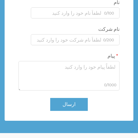
نام
0/100
نام شرکت
0/200
پیام
0/1000
ارسال