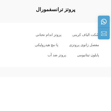
پروتز ترانسفمورال
سُکت الیاف کربنی
پروتز اندام تحتانی
مفصل زانوی پروتزی
پا-مچ هیدرولیکی
پایلون تیتانیومی
پروتز ضد آب