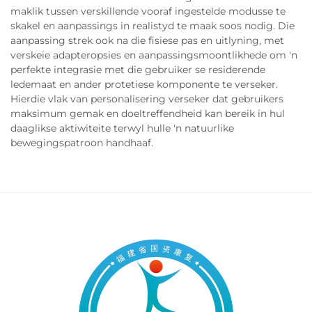
maklik tussen verskillende vooraf ingestelde modusse te
skakel en aanpassings in realistyd te maak soos nodig. Die
aanpassing strek ook na die fisiese pas en uitlyning, met
verskeie adapteropsies en aanpassingsmoontlikhede om 'n
perfekte integrasie met die gebruiker se residerende
ledemaat en ander protetiese komponente te verseker.
Hierdie vlak van personalisering verseker dat gebruikers
maksimum gemak en doeltreffendheid kan bereik in hul
daaglikse aktiwiteite terwyl hulle 'n natuurlike
bewegingspatroon handhaaf.