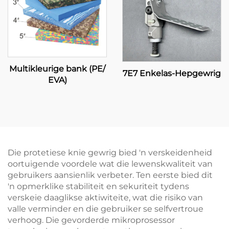
Multikleurige bank (PE/
7E7 Enkelas-Hepgewrig
EVA)
Die protetiese knie gewrig bied 'n verskeidenheid
oortuigende voordele wat die lewenskwaliteit van
gebruikers aansienlik verbeter. Ten eerste bied dit
'n opmerklike stabiliteit en sekuriteit tydens
verskeie daaglikse aktiwiteite, wat die risiko van
valle verminder en die gebruiker se selfvertroue
verhoog. Die gevorderde mikroprosessor