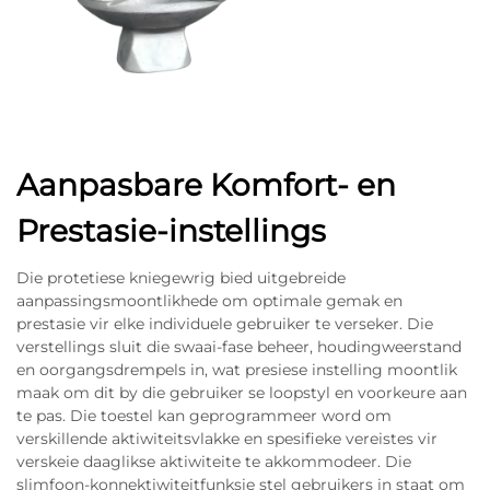
Aanpasbare Komfort- en
Prestasie-instellings
Die protetiese kniegewrig bied uitgebreide
aanpassingsmoontlikhede om optimale gemak en
prestasie vir elke individuele gebruiker te verseker. Die
verstellings sluit die swaai-fase beheer, houdingweerstand
en oorgangsdrempels in, wat presiese instelling moontlik
maak om dit by die gebruiker se loopstyl en voorkeure aan
te pas. Die toestel kan geprogrammeer word om
verskillende aktiwiteitsvlakke en spesifieke vereistes vir
verskeie daaglikse aktiwiteite te akkommodeer. Die
slimfoon-konnektiwiteitfunksie stel gebruikers in staat om