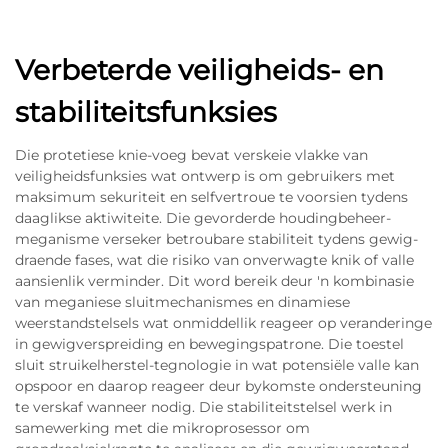
Verbeterde veiligheids- en
stabiliteitsfunksies
Die protetiese knie-voeg bevat verskeie vlakke van
veiligheidsfunksies wat ontwerp is om gebruikers met
maksimum sekuriteit en selfvertroue te voorsien tydens
daaglikse aktiwiteite. Die gevorderde houdingbeheer-
meganisme verseker betroubare stabiliteit tydens gewig-
draende fases, wat die risiko van onverwagte knik of valle
aansienlik verminder. Dit word bereik deur 'n kombinasie
van meganiese sluitmechanismes en dinamiese
weerstandstelsels wat onmiddellik reageer op veranderinge
in gewigverspreiding en bewegingspatrone. Die toestel
sluit struikelherstel-tegnologie in wat potensiële valle kan
opspoor en daarop reageer deur bykomste ondersteuning
te verskaf wanneer nodig. Die stabiliteitstelsel werk in
samewerking met die mikroprosessor om