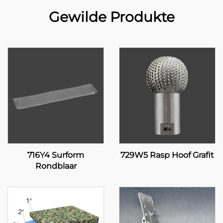
Gewilde Produkte
716Y4 Surform
729W5 Rasp Hoof Grafit
Rondblaar