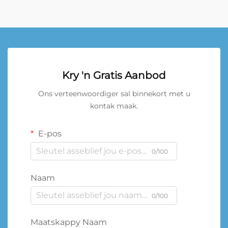
Kry 'n Gratis Aanbod
Ons verteenwoordiger sal binnekort met u
kontak maak.
E-pos
0/100
Naam
0/100
Maatskappy Naam