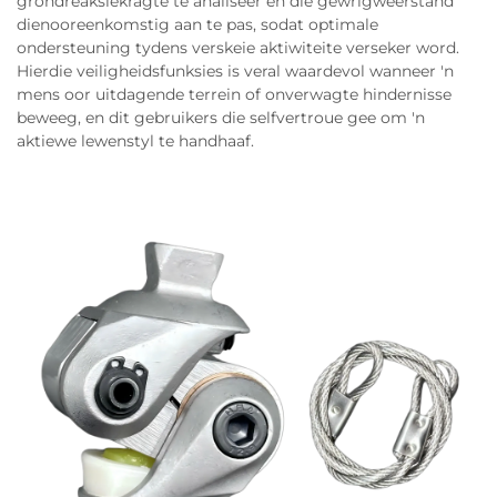
grondreaksiekragte te analiseer en die gewrigweerstand
dienooreenkomstig aan te pas, sodat optimale
ondersteuning tydens verskeie aktiwiteite verseker word.
Hierdie veiligheidsfunksies is veral waardevol wanneer 'n
mens oor uitdagende terrein of onverwagte hindernisse
beweeg, en dit gebruikers die selfvertroue gee om 'n
aktiewe lewenstyl te handhaaf.