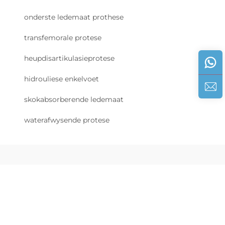
onderste ledemaat prothese
transfemorale protese
heupdisartikulasieprotese
hidrouliese enkelvoet
skokabsorberende ledemaat
waterafwysende protese