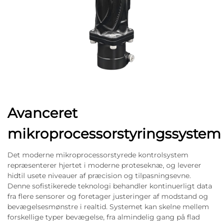
Avanceret
mikroprocessorstyringssystem
Det moderne mikroprocessorstyrede kontrolsystem
repræsenterer hjertet i moderne proteseknæ, og leverer
hidtil usete niveauer af præcision og tilpasningsevne.
Denne sofistikerede teknologi behandler kontinuerligt data
fra flere sensorer og foretager justeringer af modstand og
bevægelsesmønstre i realtid. Systemet kan skelne mellem
forskellige typer bevægelse, fra almindelig gang på flad