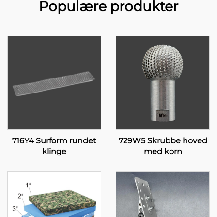
Populære produkter
716Y4 Surform rundet
729W5 Skrubbe hoved
klinge
med korn