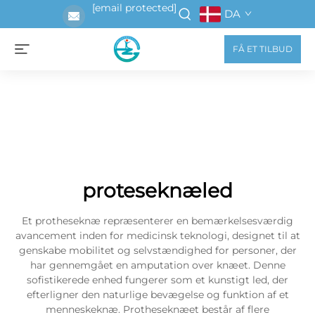
[email protected]
DA
FÅ ET TILBUD
proteseknæled
Et protheseknæ repræsenterer en bemærkelsesværdig
avancement inden for medicinsk teknologi, designet til at
genskabe mobilitet og selvstændighed for personer, der
har gennemgået en amputation over knæet. Denne
sofistikerede enhed fungerer som et kunstigt led, der
efterligner den naturlige bevægelse og funktion af et
menneskeknæ. Protheseknæet består af flere