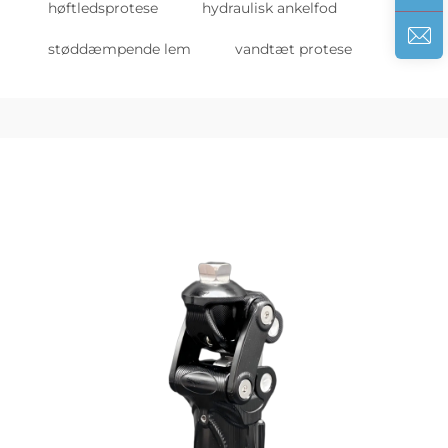
høftledsprotese
hydraulisk ankelfod
støddæmpende lem
vandtæt protese