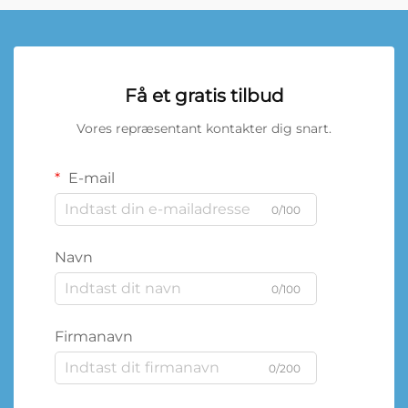
Få et gratis tilbud
Vores repræsentant kontakter dig snart.
E-mail
0/100
Navn
0/100
Firmanavn
0/200