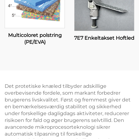
Multicoloret polstring
7E7 Enkeltakset Hoftled
(PE/EVA)
Det protetiske knæled tilbyder adskillige
overbevisende fordele, som markant forbedrer
brugerens livskvalitet. Først og fremmest giver det
en bemærkelsesværdig stabilitet og sikkerhed
under forskellige dagligdags aktiviteter, reducerer
risikoen for fald og øger brugerens selvtillid. Den
avancerede mikroprocesorteknologi sikrer
automatisk tilpasning til forskellige