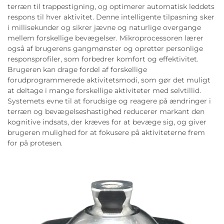
terræn til trappestigning, og optimerer automatisk leddets
respons til hver aktivitet. Denne intelligente tilpasning sker
i millisekunder og sikrer jævne og naturlige overgange
mellem forskellige bevægelser. Mikroprocessoren lærer
også af brugerens gangmønster og opretter personlige
responsprofiler, som forbedrer komfort og effektivitet.
Brugeren kan drage fordel af forskellige
forudprogrammerede aktivitetsmodi, som gør det muligt
at deltage i mange forskellige aktiviteter med selvtillid.
Systemets evne til at forudsige og reagere på ændringer i
terræn og bevægelseshastighed reducerer markant den
kognitive indsats, der kræves for at bevæge sig, og giver
brugeren mulighed for at fokusere på aktiviteterne frem
for på protesen.