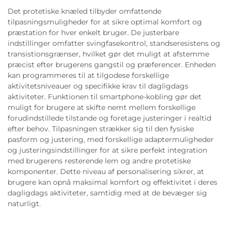
Det protetiske knæled tilbyder omfattende
tilpasningsmuligheder for at sikre optimal komfort og
præstation for hver enkelt bruger. De justerbare
indstillinger omfatter svingfasekontrol, standseresistens og
transistionsgrænser, hvilket gør det muligt at afstemme
præcist efter brugerens gangstil og præferencer. Enheden
kan programmeres til at tilgodese forskellige
aktivitetsniveauer og specifikke krav til dagligdags
aktiviteter. Funktionen til smartphone-kobling gør det
muligt for brugere at skifte nemt mellem forskellige
forudindstillede tilstande og foretage justeringer i realtid
efter behov. Tilpasningen strækker sig til den fysiske
pasform og justering, med forskellige adaptermuligheder
og justeringsindstillinger for at sikre perfekt integration
med brugerens resterende lem og andre protetiske
komponenter. Dette niveau af personalisering sikrer, at
brugere kan opnå maksimal komfort og effektivitet i deres
dagligdags aktiviteter, samtidig med at de bevæger sig
naturligt.