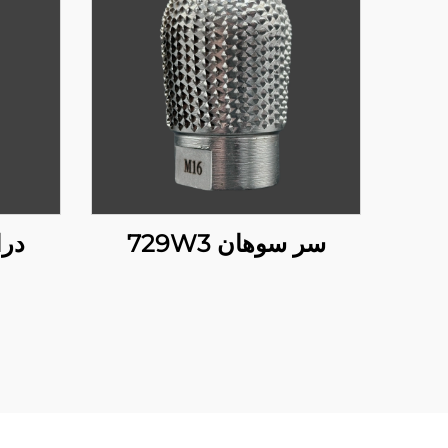
سر سوهان 729W3
درام