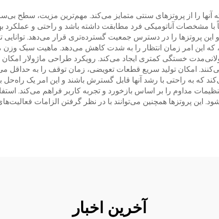
آنها را از پروتزهای سنتی متمایز می‌کند. مهم‌ترین مزیت، سطح بی‌سا
اً با مشخصات آناتومیکی فرد مطابقت داشته باشد و راحتی و عملکرد بهین
ین پروتزها را در دسترس جمعیت گسترده‌تری قرار می‌دهد. توانایی تول
ها، که این امر زمان انتظار را به شدت کاهش می‌دهد. ماهیت سبک وزن 
ولانی‌مدت خستگی کمتری ایجاد می‌کند. رویکرد طراحی ماژولار امکان ان
ی‌کنند. امکان تولید سریع قطعات تعویضی، زمان توقف را به حداقل می
کند که به راحتی با رشد آنها قابل گسترش باشند و این امر یک راه‌حل ب
نظیمات مداوم را بر اساس بازخورد و تجربه کاربر فراهم می‌کند. استفا
ود. این پروتزها همچنین می‌توانند با در نظر گرفتن الزامات فعالیت
آخرین اخبار