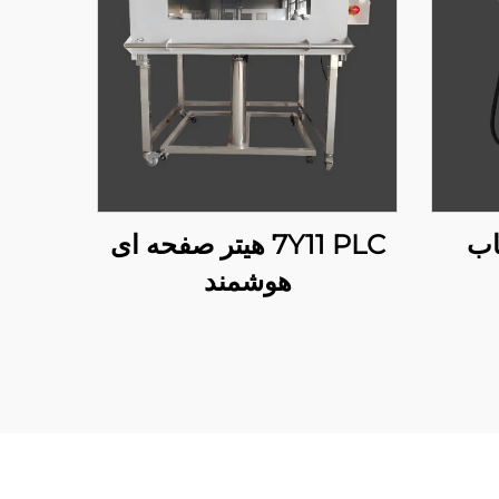
7Y11 PLC هیتر صفحه ای
هوشمند