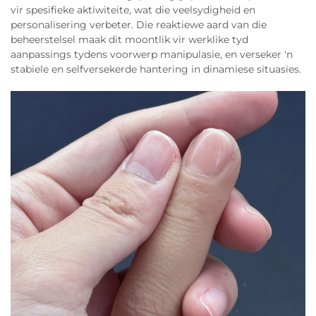
vir spesifieke aktiwiteite, wat die veelsydigheid en
personalisering verbeter. Die reaktiewe aard van die
beheerstelsel maak dit moontlik vir werklike tyd
aanpassings tydens voorwerp manipulasie, en verseker 'n
stabiele en selfversekerde hantering in dinamiese situasies.