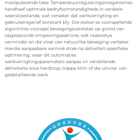
manipulerende take. Temperatuurreguleringsmeganismes
handhaaf optimale bedryfsomstandighede in verskeie
weerstoestande, wat verseker dat werkverrigting en
gebruikersgerief konstant bly. Die stelsel se voorspellende
algoritmes voorspel bewegingsvereistes op grond van
opgespoorde omgewingspatrone, wat reaksietye
verminder en die vloei van natuurlike beweging verbeter.
Hierdie aanpasbare vermoë strek na aktiwiteit-spesifieke
optimering, waar dit outomaties
werkverrigtingsparameters aanpas vir verskillende
aktiwiteite soos hardloop, trappe klim of die uitvoer van
gedetailleerde werk.