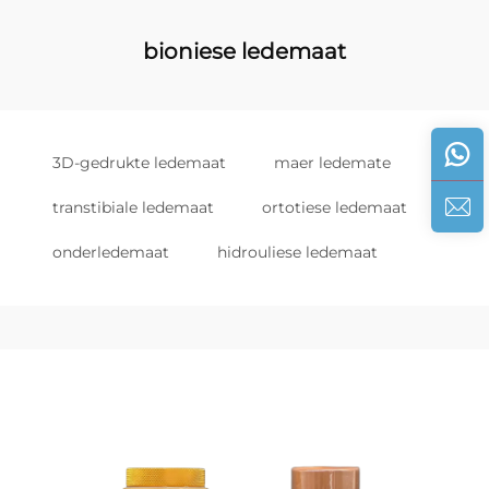
bioniese ledemaat
3D-gedrukte ledemaat
maer ledemate
transtibiale ledemaat
ortotiese ledemaat
onderledemaat
hidrouliese ledemaat