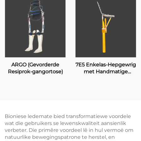
ARGO (Gevorderde
7E5 Enkelas-Hepgewrig
Resiprok-gangortose)
met Handmatige
Sluiting
Bioniese ledemate bied transformatiewe voordele
wat die gebruikers se lewenskwaliteit aansienlik
verbeter. Die primêre voordeel lê in hul vermoë om
natuurlike bewegingspatrone te herstel, en