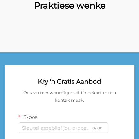
Praktiese wenke
Kry 'n Gratis Aanbod
Ons verteenwoordiger sal binnekort met u
kontak maak.
E-pos
0/100