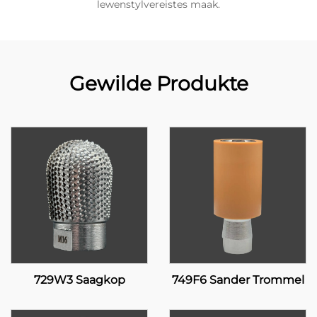
lewenstylvereistes maak.
Gewilde Produkte
729W3 Saagkop
749F6 Sander Trommel