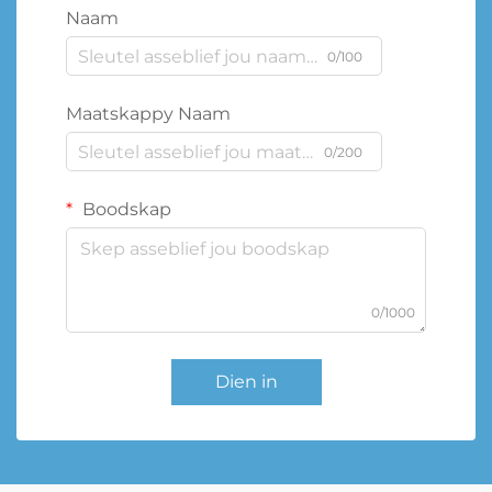
Naam
0/100
Maatskappy Naam
0/200
Boodskap
0/1000
Dien in