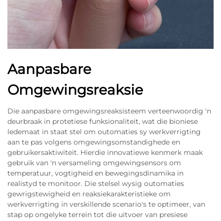
Aanpasbare
Omgewingsreaksie
Die aanpasbare omgewingsreaksisteem verteenwoordig 'n
deurbraak in protetiese funksionaliteit, wat die bioniese
ledemaat in staat stel om outomaties sy werkverrigting
aan te pas volgens omgewingsomstandighede en
gebruikersaktiwiteit. Hierdie innovatiewe kenmerk maak
gebruik van 'n versameling omgewingsensors om
temperatuur, vogtigheid en bewegingsdinamika in
realistyd te monitoor. Die stelsel wysig outomaties
gewrigstewigheid en reaksiekarakteristieke om
werkverrigting in verskillende scenario's te optimeer, van
stap op ongelyke terrein tot die uitvoer van presiese