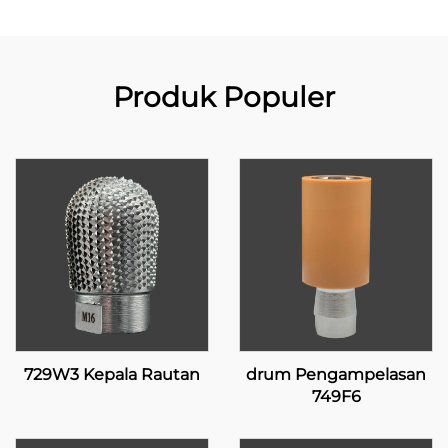
Produk Populer
729W3 Kepala Rautan
drum Pengampelasan
749F6