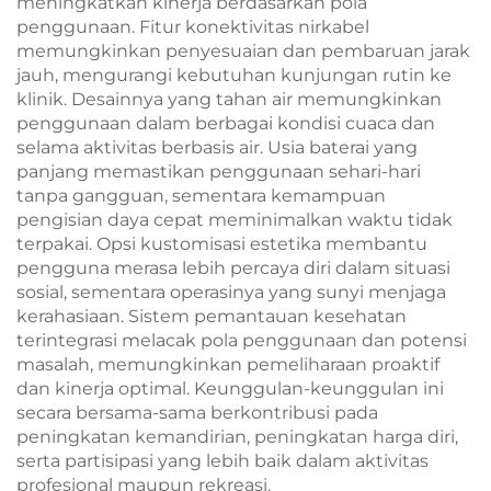
meningkatkan kinerja berdasarkan pola
penggunaan. Fitur konektivitas nirkabel
memungkinkan penyesuaian dan pembaruan jarak
jauh, mengurangi kebutuhan kunjungan rutin ke
klinik. Desainnya yang tahan air memungkinkan
penggunaan dalam berbagai kondisi cuaca dan
selama aktivitas berbasis air. Usia baterai yang
panjang memastikan penggunaan sehari-hari
tanpa gangguan, sementara kemampuan
pengisian daya cepat meminimalkan waktu tidak
terpakai. Opsi kustomisasi estetika membantu
pengguna merasa lebih percaya diri dalam situasi
sosial, sementara operasinya yang sunyi menjaga
kerahasiaan. Sistem pemantauan kesehatan
terintegrasi melacak pola penggunaan dan potensi
masalah, memungkinkan pemeliharaan proaktif
dan kinerja optimal. Keunggulan-keunggulan ini
secara bersama-sama berkontribusi pada
peningkatan kemandirian, peningkatan harga diri,
serta partisipasi yang lebih baik dalam aktivitas
profesional maupun rekreasi.