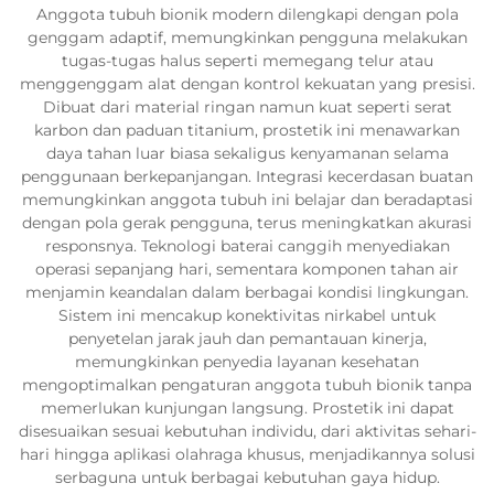
Anggota tubuh bionik modern dilengkapi dengan pola
genggam adaptif, memungkinkan pengguna melakukan
tugas-tugas halus seperti memegang telur atau
menggenggam alat dengan kontrol kekuatan yang presisi.
Dibuat dari material ringan namun kuat seperti serat
karbon dan paduan titanium, prostetik ini menawarkan
daya tahan luar biasa sekaligus kenyamanan selama
penggunaan berkepanjangan. Integrasi kecerdasan buatan
memungkinkan anggota tubuh ini belajar dan beradaptasi
dengan pola gerak pengguna, terus meningkatkan akurasi
responsnya. Teknologi baterai canggih menyediakan
operasi sepanjang hari, sementara komponen tahan air
menjamin keandalan dalam berbagai kondisi lingkungan.
Sistem ini mencakup konektivitas nirkabel untuk
penyetelan jarak jauh dan pemantauan kinerja,
memungkinkan penyedia layanan kesehatan
mengoptimalkan pengaturan anggota tubuh bionik tanpa
memerlukan kunjungan langsung. Prostetik ini dapat
disesuaikan sesuai kebutuhan individu, dari aktivitas sehari-
hari hingga aplikasi olahraga khusus, menjadikannya solusi
serbaguna untuk berbagai kebutuhan gaya hidup.