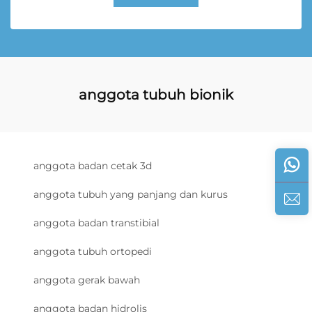
anggota tubuh bionik
anggota badan cetak 3d
anggota tubuh yang panjang dan kurus
anggota badan transtibial
anggota tubuh ortopedi
anggota gerak bawah
anggota badan hidrolis