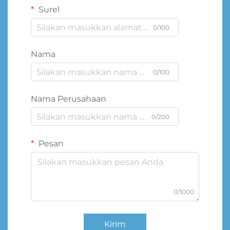
Surel
0/100
Nama
0/100
Nama Perusahaan
0/200
Pesan
0/1000
Kirim