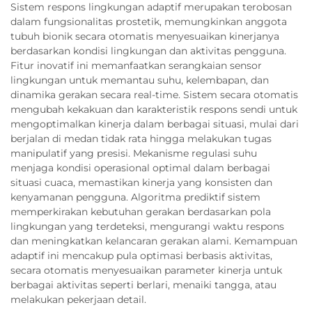
Sistem respons lingkungan adaptif merupakan terobosan
dalam fungsionalitas prostetik, memungkinkan anggota
tubuh bionik secara otomatis menyesuaikan kinerjanya
berdasarkan kondisi lingkungan dan aktivitas pengguna.
Fitur inovatif ini memanfaatkan serangkaian sensor
lingkungan untuk memantau suhu, kelembapan, dan
dinamika gerakan secara real-time. Sistem secara otomatis
mengubah kekakuan dan karakteristik respons sendi untuk
mengoptimalkan kinerja dalam berbagai situasi, mulai dari
berjalan di medan tidak rata hingga melakukan tugas
manipulatif yang presisi. Mekanisme regulasi suhu
menjaga kondisi operasional optimal dalam berbagai
situasi cuaca, memastikan kinerja yang konsisten dan
kenyamanan pengguna. Algoritma prediktif sistem
memperkirakan kebutuhan gerakan berdasarkan pola
lingkungan yang terdeteksi, mengurangi waktu respons
dan meningkatkan kelancaran gerakan alami. Kemampuan
adaptif ini mencakup pula optimasi berbasis aktivitas,
secara otomatis menyesuaikan parameter kinerja untuk
berbagai aktivitas seperti berlari, menaiki tangga, atau
melakukan pekerjaan detail.