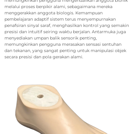
memungkinkan pengguna mengendalikan anggota bionik
melalui proses berpikir alami, sebagaimana mereka
menggerakkan anggota biologis. Kemampuan
pembelajaran adaptif sistem terus menyempurnakan
penafsiran sinyal saraf, menghasilkan kontrol yang semakin
presisi dan intuitif seiring waktu berjalan. Antarmuka juga
menyediakan umpan balik sensorik penting,
memungkinkan pengguna merasakan sensasi sentuhan
dan tekanan, yang sangat penting untuk manipulasi objek
secara presisi dan pola gerakan alami.