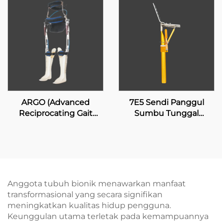
ARGO (Advanced
7E5 Sendi Panggul
Reciprocating Gait
Sumbu Tunggal
Orthosis)
dengan Penguncian
Manual
Anggota tubuh bionik menawarkan manfaat
transformasional yang secara signifikan
meningkatkan kualitas hidup pengguna.
Keunggulan utama terletak pada kemampuannya