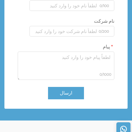
0/100
نام شرکت
0/200
پیام
0/1000
ارسال