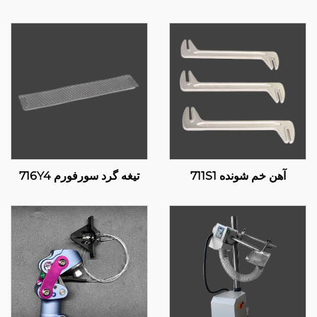
آهن خم شونده 711S1
تیغه گرد سورفورم 716Y4