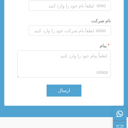
0/100
نام شرکت
0/200
پیام
0/1000
ارسال