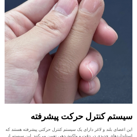
سیستم کنترل حرکت پیشرفته
این اعضای بلند و لاغر دارای یک سیستم کنترل حرکتی پیشرفته هستند که
استانداردهای جدیدی در دقت و واکنش‌دهی تعیین می‌کنند. این سیستم از