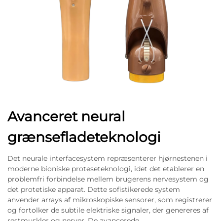
Avanceret neural
grænsefladeteknologi
Det neurale interfacesystem repræsenterer hjørnestenen i
moderne bioniske proteseteknologi, idet det etablerer en
problemfri forbindelse mellem brugerens nervesystem og
det protetiske apparat. Dette sofistikerede system
anvender arrays af mikroskopiske sensorer, som registrerer
og fortolker de subtile elektriske signaler, der genereres af
restmuskler og nerver. De avancerede