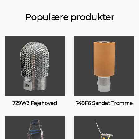
Populære produkter
729W3 Fejehoved
749F6 Sandet Tromme