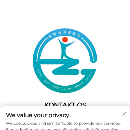
KONTAKT OS
We value your privacy
Add: 50 Gaofeng South Lane,West GateFuzhou,Fujian,Kina
We use cookies and similar tools to provide our services.
Tel:
+86-19859128239
If you don't want to accept all cookies, click Personalize