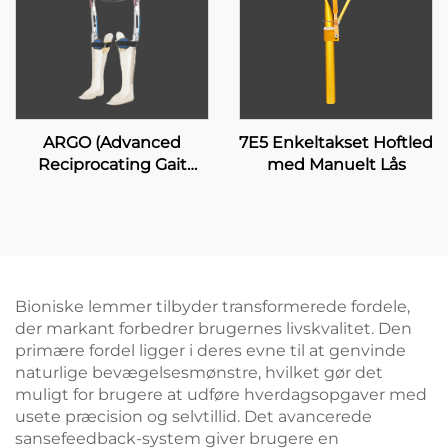
ARGO (Advanced
7E5 Enkeltakset Hoftled
Reciprocating Gait
med Manuelt Lås
Orthosis)
Bioniske lemmer tilbyder transformerede fordele,
der markant forbedrer brugernes livskvalitet. Den
primære fordel ligger i deres evne til at genvinde
naturlige bevægelsesmønstre, hvilket gør det
muligt for brugere at udføre hverdagsopgaver med
usete præcision og selvtillid. Det avancerede
sansefeedback-system giver brugere en