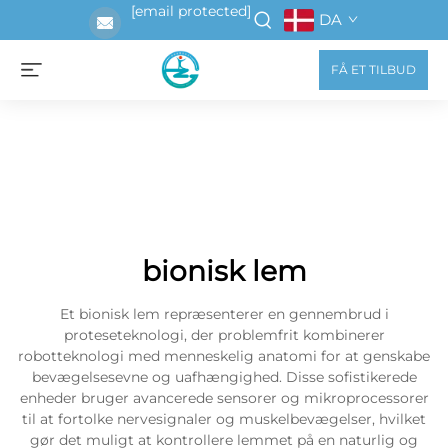
[email protected]
DA
FÅ ET TILBUD
bionisk lem
Et bionisk lem repræsenterer en gennembrud i
proteseteknologi, der problemfrit kombinerer
robotteknologi med menneskelig anatomi for at genskabe
bevægelsesevne og uafhængighed. Disse sofistikerede
enheder bruger avancerede sensorer og mikroprocessorer
til at fortolke nervesignaler og muskelbevægelser, hvilket
gør det muligt at kontrollere lemmet på en naturlig og