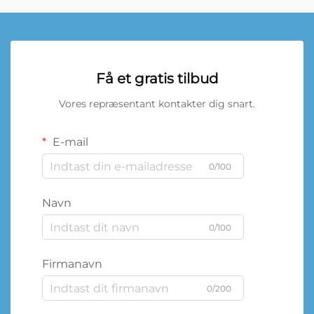
Få et gratis tilbud
Vores repræsentant kontakter dig snart.
E-mail
0/100
Navn
0/100
Firmanavn
0/200