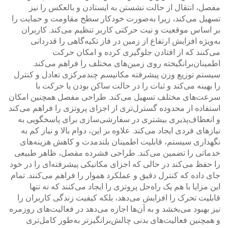
مفصل، انتقال از حالت نشستن به ایستادن و بالعکس را نیز
تسهیل می‌کند، زیرا به‌صورت خودکار سطح مقاومت و حمایت را
بر اساس موقعیت و نیت حرکتی کاربر تنظیم می‌کند. کاربران
به‌ویژه افزایش ارتفاع از زمین در فاز تکیه‌گاهی را قدردانی
می‌کنند که از افتادن جلوگیری کرده و امکان حرکت
اطمینان‌برانگیخته روی زمین‌های مختلف را فراهم می‌کند.
سیستم توزیع وزن پیشرفته مکانیسم چندمرکزی تعادل و کنترل
را بهینه می‌کند و ثبات را در حالت ساکن بودن یا حرکت با
سرعت‌های مختلف تسهیل می‌کند. طراحی مفصل همچنین امکان
استفاده از محدوده گسترل‌تری از اجزای پروتزی را فراهم می‌کند
و انعطاف‌پذیری بیشتری در سفارشی‌سازی برای پاسخگویی به
نیازهای فردی ایجاد می‌کند. علاوه بر این، دوام بالا و نیاز کم به
نگهداری سیستم، قابلیت اطمینان بلندمدت و کاهش هزینه‌های
خدماتی را تضمین می‌کند. طراحی فشرده مفصل، ظاهر طبیعی
را حفظ می‌کند در حالی که اجزای مکانیکی پیشرفته‌ای را در خود
جای داده که کنترل دقیق و عملکرد هموار را فراهم می‌کنند. تمام
این مزایا با هم یک راه‌حل پروتزی را ایجاد می‌کنند که نه تنها
قابلیت تحرک را افزایش می‌دهد، بلکه کیفیت زندگی کاربران را
نیز بهبود می‌بخشد و به آن‌ها اجازه می‌دهد در فعالیت‌های روزمره
و همچنین فعالیت‌های بدنی چالش‌برانگیزتر به‌طور کامل‌تری