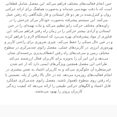
حین انجام فعالیت‌های مختلف فراهم می‌کند. این مفصل شامل قطعاتی
است که با دقت مهندسی شده‌اند و به‌صورت هماهنگ برای ارائه حرکتی
روان و کنترل‌شده در هر دو فاز ایستادن و فاز تکیه‌گاهی راه رفتن عمل
می‌کنند. این سیستم پیشرفته به‌صورت خودکار مرکز چرخش را در
زاویه‌های مختلف حرکت زانو تنظیم می‌کند و ثبات بهینه‌ای را در حین
ایستادن و آزادی بیشتر حرکتی را در زمان راه رفتن فراهم می‌کند. این
فناوری از مواد پیشرفته‌ای بهره می‌برد که استحکام لازم را فراهم کرده
و در عین حال سبکی را حفظ می‌کند، چیزی ضروری برای راحتی کاربر و
بهره‌وری انرژی. در کاربردهای عملی، مفصل زانوی چندمرکزی در سطوح
مختلف زمین و سرعت‌های راه رفتن انعطاف‌پذیری برجسته‌ای نشان
می‌دهد و این امر آن را به‌ویژه برای کاربران فعال ارزشمند می‌کند.
طراحی این مفصل همچنین ویژگی‌های ایمنی دارد که از خم شدن
غیرمنتظره آن جلوگیری می‌کند و به کاربران اعتماد به نفس بیشتری در
انجام فعالیت‌های روزمره می‌دهد. چه در حال بالا رفتن از پله، نشستن یا
راه رفتن روی سطوح ناهموار باشند، مفصل زانوی چندمرکزی عملکرد
قابل اعتماد و الگوهای حرکتی طبیعی را ارائه می‌دهد که کیفیت زندگی
کاربران پروتز را بهبود می‌بخشد.