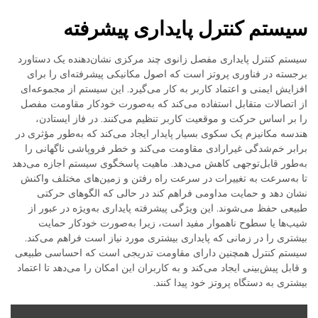
سیستم کنترل پایداری پیشرفته
سیستم کنترل پایداری مفصل زانوی چند مرکزی نشان‌دهنده یک دستاورد
برجسته در فناوری پروتز است که اصول مکانیکی پیشرفته‌ای را برای
افزایش ایمنی و اعتماد کاربر به کار می‌گیرد. این سیستم از مجموعه‌ای
از اتصالات متقابل استفاده می‌کند که به‌صورت خودکار مقاومت مفصل
را بر اساس حرکت و موقعیت کاربر تنظیم می‌کنند. در فاز ایستادن،
هندسه مکانیزم یک سکوی بسیار پایدار ایجاد می‌کند که به‌طور مؤثری در
برابر خم‌شدگی غیرارادی مقاومت می‌کند و خطر فروپاشی ناگهانی را
به‌طور قابل‌توجهی کاهش می‌دهد. ماهیت پاسخگوی سیستم اجازه می‌دهد
تا به‌سرعت به تغییرات در سرعت راه رفتن و زمین‌های مختلف واکنش
نشان دهد و حمایت مداومی فراهم کند در حالی که الگوهای حرکتی
طبیعی حفظ می‌شوند. این ویژگی پیشرفته پایداری به‌ویژه در عبور از
شیب‌ها یا سطوح ناهموار مفید است، زیرا به‌صورت خودکار حمایت
بیشتری را در زمانی که پایداری بیشتری مورد نیاز است فراهم می‌کند.
سیستم کنترل همچنین دارای مقاومت تدریجی است که احساسی طبیعی
و قابل پیش‌بینی ایجاد می‌کند و به کاربران این امکان را می‌دهد تا اعتماد
بیشتری به دستگاه پروتز خود پیدا کنند.