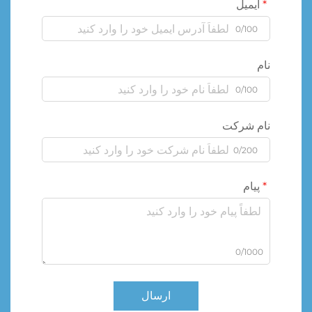
ایمیل
0/100
نام
0/100
نام شرکت
0/200
پیام
0/1000
ارسال