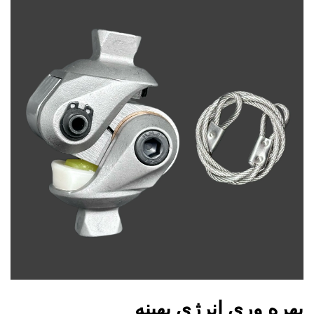
بهره وری انرژی بهینه