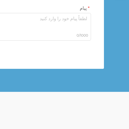
پیام
0/1000