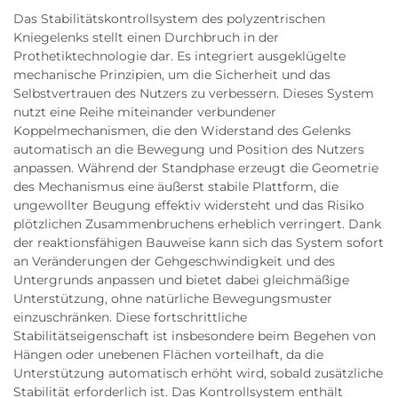
Das Stabilitätskontrollsystem des polyzentrischen
Kniegelenks stellt einen Durchbruch in der
Prothetiktechnologie dar. Es integriert ausgeklügelte
mechanische Prinzipien, um die Sicherheit und das
Selbstvertrauen des Nutzers zu verbessern. Dieses System
nutzt eine Reihe miteinander verbundener
Koppelmechanismen, die den Widerstand des Gelenks
automatisch an die Bewegung und Position des Nutzers
anpassen. Während der Standphase erzeugt die Geometrie
des Mechanismus eine äußerst stabile Plattform, die
ungewollter Beugung effektiv widersteht und das Risiko
plötzlichen Zusammenbruchens erheblich verringert. Dank
der reaktionsfähigen Bauweise kann sich das System sofort
an Veränderungen der Gehgeschwindigkeit und des
Untergrunds anpassen und bietet dabei gleichmäßige
Unterstützung, ohne natürliche Bewegungsmuster
einzuschränken. Diese fortschrittliche
Stabilitätseigenschaft ist insbesondere beim Begehen von
Hängen oder unebenen Flächen vorteilhaft, da die
Unterstützung automatisch erhöht wird, sobald zusätzliche
Stabilität erforderlich ist. Das Kontrollsystem enthält