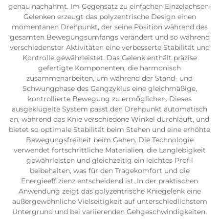
genau nachahmt. Im Gegensatz zu einfachen Einzelachsen-
Gelenken erzeugt das polyzentrische Design einen
momentanen Drehpunkt, der seine Position während des
gesamten Bewegungsumfangs verändert und so während
verschiedenster Aktivitäten eine verbesserte Stabilität und
Kontrolle gewährleistet. Das Gelenk enthält präzise
gefertigte Komponenten, die harmonisch
zusammenarbeiten, um während der Stand- und
Schwungphase des Gangzyklus eine gleichmäßige,
kontrollierte Bewegung zu ermöglichen. Dieses
ausgeklügelte System passt den Drehpunkt automatisch
an, während das Knie verschiedene Winkel durchläuft, und
bietet so optimale Stabilität beim Stehen und eine erhöhte
Bewegungsfreiheit beim Gehen. Die Technologie
verwendet fortschrittliche Materialien, die Langlebigkeit
gewährleisten und gleichzeitig ein leichtes Profil
beibehalten, was für den Tragekomfort und die
Energieeffizienz entscheidend ist. In der praktischen
Anwendung zeigt das polyzentrische Kniegelenk eine
außergewöhnliche Vielseitigkeit auf unterschiedlichstem
Untergrund und bei variierenden Gehgeschwindigkeiten,