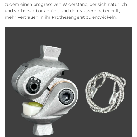
zudem einen progressiven Widerstand, der sich natürlich
und vorhersagbar anfühlt und den Nutzern dabei hilft,
mehr Vertrauen in ihr Prothesengerät zu entwickeln.