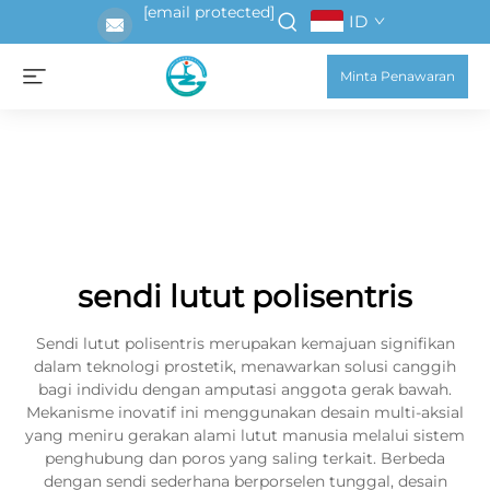
[email protected]
ID
Minta Penawaran
sendi lutut polisentris
Sendi lutut polisentris merupakan kemajuan signifikan
dalam teknologi prostetik, menawarkan solusi canggih
bagi individu dengan amputasi anggota gerak bawah.
Mekanisme inovatif ini menggunakan desain multi-aksial
yang meniru gerakan alami lutut manusia melalui sistem
penghubung dan poros yang saling terkait. Berbeda
dengan sendi sederhana berporselen tunggal, desain