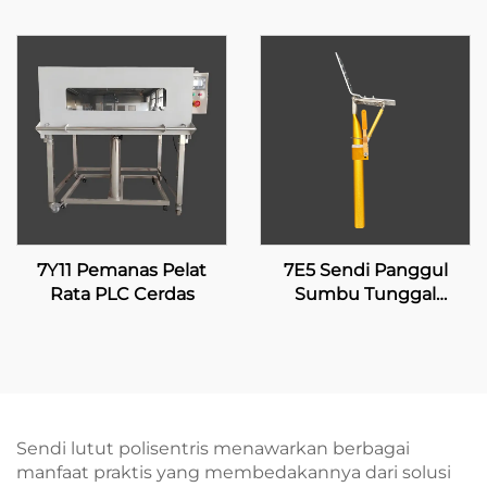
7Y11 Pemanas Pelat
7E5 Sendi Panggul
Rata PLC Cerdas
Sumbu Tunggal
dengan Penguncian
Manual
Sendi lutut polisentris menawarkan berbagai
manfaat praktis yang membedakannya dari solusi