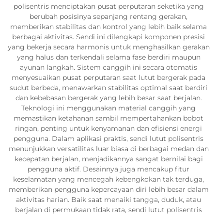
polisentris menciptakan pusat perputaran seketika yang
berubah posisinya sepanjang rentang gerakan,
memberikan stabilitas dan kontrol yang lebih baik selama
berbagai aktivitas. Sendi ini dilengkapi komponen presisi
yang bekerja secara harmonis untuk menghasilkan gerakan
yang halus dan terkendali selama fase berdiri maupun
ayunan langkah. Sistem canggih ini secara otomatis
menyesuaikan pusat perputaran saat lutut bergerak pada
sudut berbeda, menawarkan stabilitas optimal saat berdiri
dan kebebasan bergerak yang lebih besar saat berjalan.
Teknologi ini menggunakan material canggih yang
memastikan ketahanan sambil mempertahankan bobot
ringan, penting untuk kenyamanan dan efisiensi energi
pengguna. Dalam aplikasi praktis, sendi lutut polisentris
menunjukkan versatilitas luar biasa di berbagai medan dan
kecepatan berjalan, menjadikannya sangat bernilai bagi
pengguna aktif. Desainnya juga mencakup fitur
keselamatan yang mencegah kebengkokan tak terduga,
memberikan pengguna kepercayaan diri lebih besar dalam
aktivitas harian. Baik saat menaiki tangga, duduk, atau
berjalan di permukaan tidak rata, sendi lutut polisentris