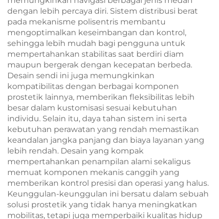
memungkinkan navigasi berbagai jenis medan
dengan lebih percaya diri. Sistem distribusi berat
pada mekanisme polisentris membantu
mengoptimalkan keseimbangan dan kontrol,
sehingga lebih mudah bagi pengguna untuk
mempertahankan stabilitas saat berdiri diam
maupun bergerak dengan kecepatan berbeda.
Desain sendi ini juga memungkinkan
kompatibilitas dengan berbagai komponen
prostetik lainnya, memberikan fleksibilitas lebih
besar dalam kustomisasi sesuai kebutuhan
individu. Selain itu, daya tahan sistem ini serta
kebutuhan perawatan yang rendah memastikan
keandalan jangka panjang dan biaya layanan yang
lebih rendah. Desain yang kompak
mempertahankan penampilan alami sekaligus
memuat komponen mekanis canggih yang
memberikan kontrol presisi dan operasi yang halus.
Keunggulan-keunggulan ini bersatu dalam sebuah
solusi prostetik yang tidak hanya meningkatkan
mobilitas, tetapi juga memperbaiki kualitas hidup