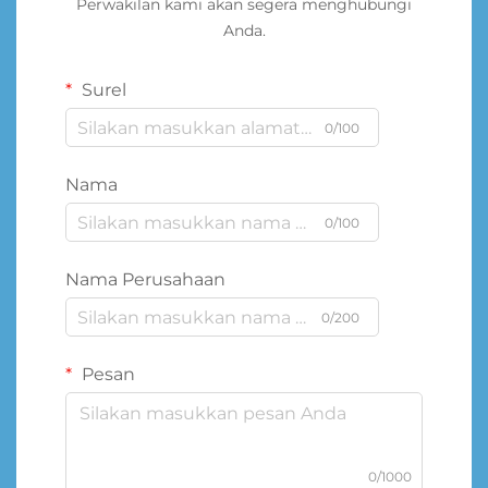
Perwakilan kami akan segera menghubungi
Anda.
Surel
0/100
Nama
0/100
Nama Perusahaan
0/200
Pesan
0/1000