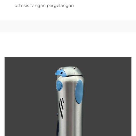
ortosis tangan pergelangan