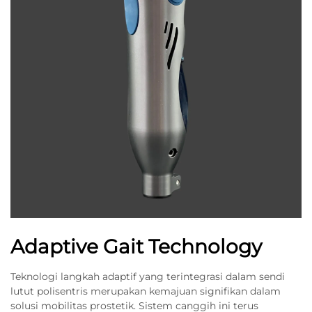
Adaptive Gait Technology
Teknologi langkah adaptif yang terintegrasi dalam sendi
lutut polisentris merupakan kemajuan signifikan dalam
solusi mobilitas prostetik. Sistem canggih ini terus