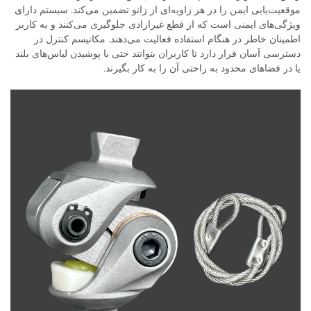
موقعیت‌یابی ایمن را در هر زاویه‌ای از زانو تضمین می‌کند. سیستم دارای
ویژگی‌های ایمنی است که از قطع غیرارادی جلوگیری می‌کنند و به کاربر
اطمینان خاطر در هنگام استفاده فعالیت می‌دهند. مکانیسم کنترل در
دسترسی آسان قرار دارد تا کاربران بتوانند حتی با پوشیدن لباس‌های بلند
یا در فضاهای محدود به راحتی آن را به کار بگیرند.