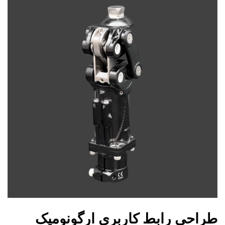
طراحی رابط کاربری ارگونومیک