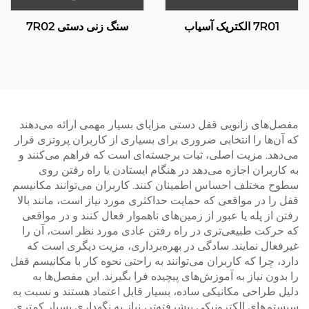
7R01 الکتریک آسیاب
سنگ زنی دستی 7R02
مفصل‌های زانویی قفل دستی مزایای بسیار مهمی ارائه می‌دهند
که آن‌ها را انتخابی ضروری برای بسیاری از کاربران پروتزی قرار
می‌دهد. مزیت اصلی، ثبات برجسته‌ای است که فراهم می‌کنند و
به کاربران اجازه می‌دهد در هنگام ایستادن یا راه رفتن روی
سطوح مختلف احساس اطمینان کنند. کاربران می‌توانند مکانیسم
قفل را در مواقعی که حمایت حداکثری مورد نیاز است، مانند بالا
رفتن از پله یا عبور از زمین‌های ناهموار فعال کنند و در مواقعی
که حرکت طبیعی‌تری در راه رفتن عادی مورد نظر است، آن را
غیرفعال نمایند. سادگی در بهره‌برداری، مزیت دیگری است که
دارد، چرا که کاربران می‌توانند به راحتی نحوه کار با مکانیسم قفل
را بدون نیاز به آموزش‌های پیچیده فرا بگیرند. این مفصل‌ها به
دلیل طراحی مکانیکی ساده، بسیار قابل اعتماد هستند و نسبت به
سیستم‌های الکترونیکی پیشرفته‌تر، نیاز به نگهداری بسیار کمتری