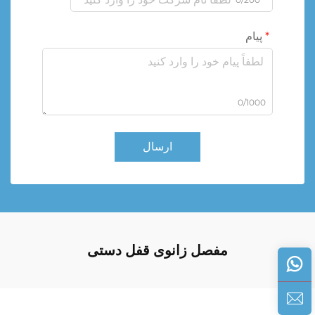
پیام
0/1000
ارسال
مفصل زانوی قفل دستی