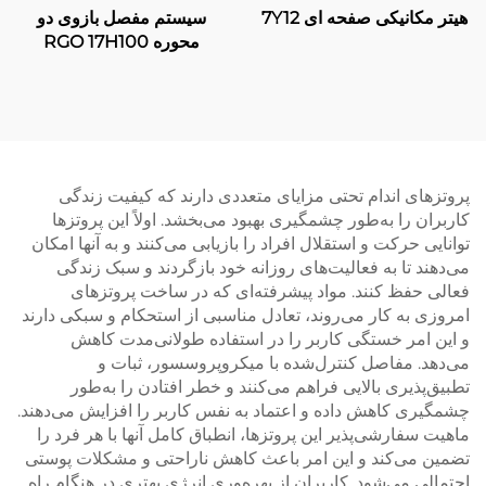
هیتر مکانیکی صفحه ای 7Y12
سیستم مفصل بازوی دو
محوره RGO 17H100
پروتزهای اندام تحتی مزایای متعددی دارند که کیفیت زندگی
کاربران را به‌طور چشمگیری بهبود می‌بخشد. اولاً این پروتزها
توانایی حرکت و استقلال افراد را بازیابی می‌کنند و به آنها امکان
می‌دهند تا به فعالیت‌های روزانه خود بازگردند و سبک زندگی
فعالی حفظ کنند. مواد پیشرفته‌ای که در ساخت پروتزهای
امروزی به کار می‌روند، تعادل مناسبی از استحکام و سبکی دارند
و این امر خستگی کاربر را در استفاده طولانی‌مدت کاهش
می‌دهد. مفاصل کنترل‌شده با میکروپروسسور، ثبات و
تطبیق‌پذیری بالایی فراهم می‌کنند و خطر افتادن را به‌طور
چشمگیری کاهش داده و اعتماد به نفس کاربر را افزایش می‌دهند.
ماهیت سفارشی‌پذیر این پروتزها، انطباق کامل آنها با هر فرد را
تضمین می‌کند و این امر باعث کاهش ناراحتی و مشکلات پوستی
احتمالی می‌شود. کاربران از بهره‌وری انرژی بهتری در هنگام راه