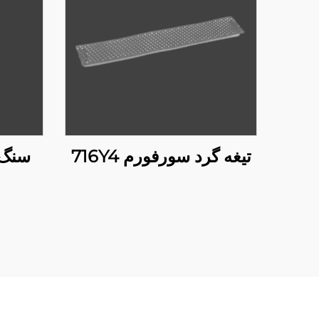
تیغه گرد سورفورم 716Y4
سنگ 