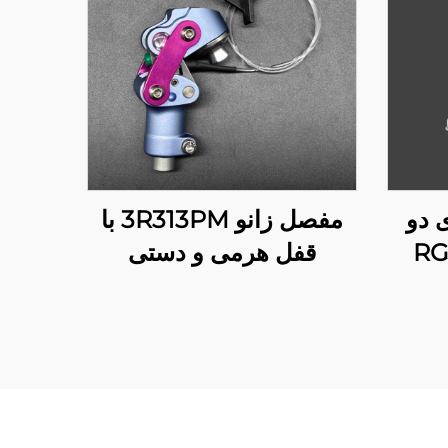
 دو
مفصل زانو 3R313PM با
قفل هرمی و دستی