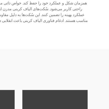
همزمان شکل و عملکرد خود را حفظ کند. خواص ذاتی مادهٔ
راحتی کاربر می‌شود. سُکت‌های الیاف کربنی مدرن از 
عملکرد بهینه را تضمین کنند. این سُکت‌ها به دلیل مقا
مناسب هستند. ادغام فناوری الیاف کربنی باعث انقلابی 