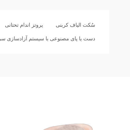
سُکت الیاف کربنی
پروتز اندام تحتانی
دست یا پای مصنوعی با سیستم آزادسازی سر