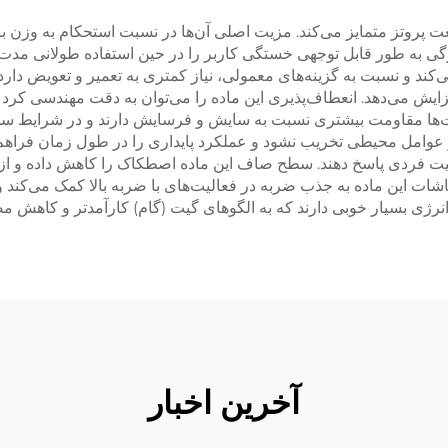
عت پروتز متمایز می‌کند. مزیت اصلی آن‌ها در نسبت استحکام به وزن ب
ویژگی به طور قابل توجهی خستگی کاربر را در حین استفاده طولانی م
می‌کند و نسبت به گزینه‌های معمولی، نیاز کمتری به تعمیر و تعویض دار
ایش می‌دهد. انعطاف‌پذیری این ماده را می‌توان به دقت مهندسی کرد ت
 سُکت‌ها مقاومت بیشتری نسبت به سایش و فرسایش دارند و در شرایط س
ق و عوامل محیطی تخریب نشود و عملکرد پایداری را در طول زمان فرا
 فعالیت فردی پاسخ دهند. سطح صاف این ماده اصطکاک را کاهش داده و ا
ت این ماده به جذب ضربه در فعالیت‌های با ضربه بالا کمک می‌کند و از
رژی بسیار خوبی دارند که به الگوهای گیت (گام) کارآمدتر و کاهش
آخرین اخبار