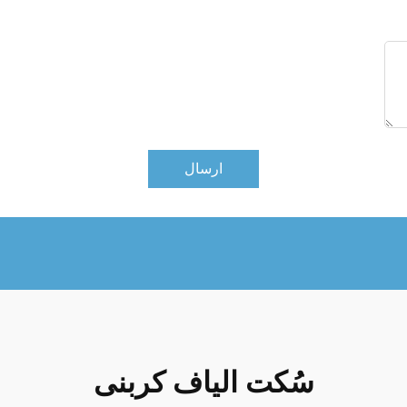
ارسال
سُکت الیاف کربنی