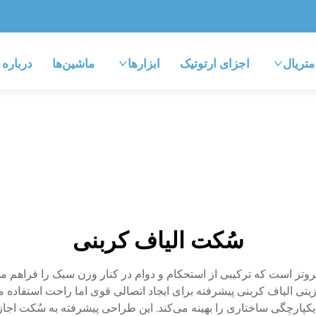
متریال
اجزای ارتوتیک
ابزارها
ماشین‌ها
درباره
سُکت الیاف کربنی
وتز است که ترکیبی از استحکام و دوام در کنار وزن سبک را فراهم می‌ک
وزیتی الیاف کربنی پیشرفته برای ایجاد اتصالی قوی اما راحت استفاده 
 یکپارچگی ساختاری را بهینه می‌کند. این طراحی پیشرفته به سُکت اجاز