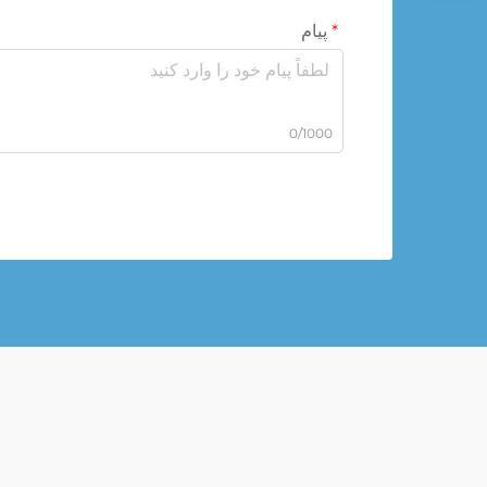
پیام
0/1000