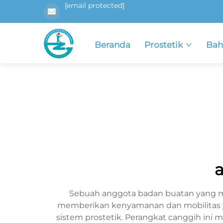
[email protected]
Beranda
Prostetik
Bah
a
Sebuah anggota badan buatan yang me
memberikan kenyamanan dan mobilitas ya
sistem prostetik. Perangkat canggih ini