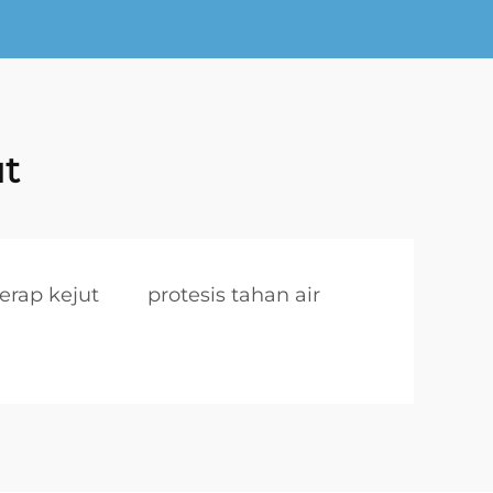
ut
erap kejut
protesis tahan air