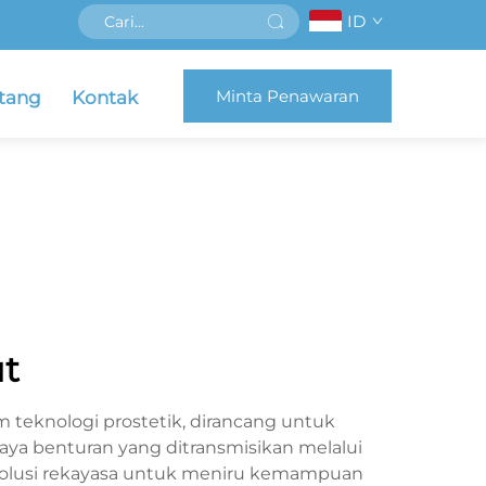
ID
Minta Penawaran
tang
Kontak
ut
teknologi prostetik, dirancang untuk
ya benturan yang ditransmisikan melalui
n solusi rekayasa untuk meniru kemampuan