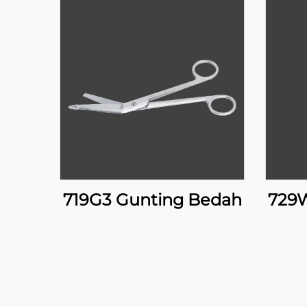
719G3 Gunting Bedah
729W