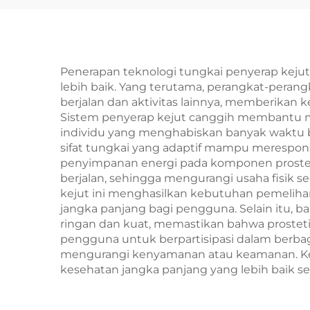
Penerapan teknologi tungkai penyerap keju
lebih baik. Yang terutama, perangkat-perang
berjalan dan aktivitas lainnya, memberikan
Sistem penyerap kejut canggih membantu men
individu yang menghabiskan banyak waktu be
sifat tungkai yang adaptif mampu merespon
penyimpanan energi pada komponen prostetik 
berjalan, sehingga mengurangi usaha fisik 
kejut ini menghasilkan kebutuhan pemeliha
jangka panjang bagi pengguna. Selain itu,
ringan dan kuat, memastikan bahwa prostet
pengguna untuk berpartisipasi dalam berbagai 
mengurangi kenyamanan atau keamanan. Kem
kesehatan jangka panjang yang lebih baik se