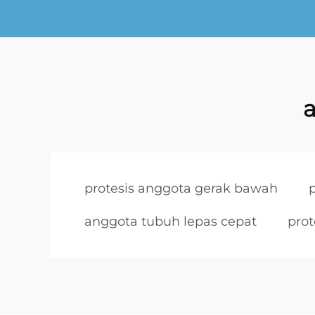
a
protesis anggota gerak bawah
anggota tubuh lepas cepat
prot