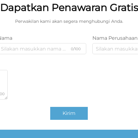
Dapatkan Penawaran Grati
Perwakilan kami akan segera menghubungi Anda.
Nama
Nama Perusahaan
0/100
000
Kirim