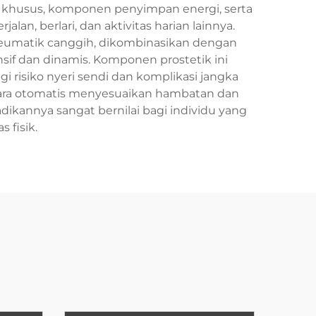
s khusus, komponen penyimpan energi, serta
n, berlari, dan aktivitas harian lainnya.
neumatik canggih, dikombinasikan dengan
if dan dinamis. Komponen prostetik ini
risiko nyeri sendi dan komplikasi jangka
ecara otomatis menyesuaikan hambatan dan
dikannya sangat bernilai bagi individu yang
 fisik.