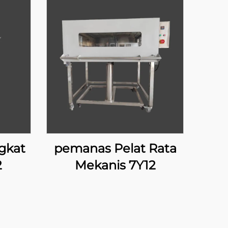
gkat
pemanas Pelat Rata
2
Mekanis 7Y12