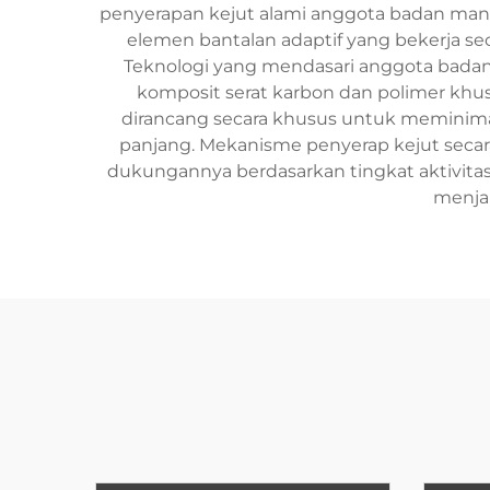
penyerapan kejut alami anggota badan manu
elemen bantalan adaptif yang bekerja sec
Teknologi yang mendasari anggota badan
komposit serat karbon dan polimer khu
dirancang secara khusus untuk meminimal
panjang. Mekanisme penyerap kejut secar
dukungannya berdasarkan tingkat aktivitas 
menjal