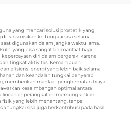
una yang mencari solusi prostetik yang
 ditransmisikan ke tungkai sisa selama
n saat digunakan dalam jangka waktu lama.
lit, yang bisa sangat bermanfaat bagi
kepercayaan diri dalam bergerak, karena
 dan tingkat aktivitas. Kemampuan
an efisiensi energi yang lebih baik selama
tahanan dan keandalan tungkai penyerap
jang, memberikan manfaat penghematan biaya
enawarkan keseimbangan optimal antara
 Kelincahan perangkat ini memungkinkan
an fisik yang lebih menantang, tanpa
ungkai sisa juga berkontribusi pada hasil