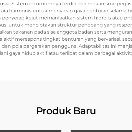
sia. Sistem ini umumnya terdiri dari mekanisme pega
ara harmonis untuk menyerap gaya benturan selama berjala
 penyerap kejut memanfaatkan sistem hidrolis atau p
sus, untuk menciptakan struktur penopang yang respons
kan tekanan pada sisa anggota badan serta mengurangi 
a aktif merespons tingkat benturan yang bervariasi, s
dan pola pergerakan pengguna. Adaptabilitas ini menja
ani gaya hidup aktif atau terlibat dalam berbagai aktivitas
Produk Baru