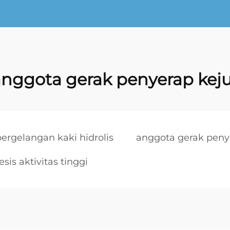
nggota gerak penyerap kej
pergelangan kaki hidrolis
anggota gerak peny
esis aktivitas tinggi