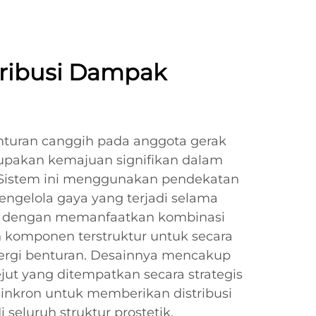
tribusi Dampak
enturan canggih pada anggota gerak
upakan kemajuan signifikan dalam
k. Sistem ini menggunakan pendekatan
ngelola gaya yang terjadi selama
ri, dengan memanfaatkan kombinasi
n komponen terstruktur untuk secara
ergi benturan. Desainnya mencakup
ut yang ditempatkan secara strategis
sinkron untuk memberikan distribusi
 seluruh struktur prostetik.