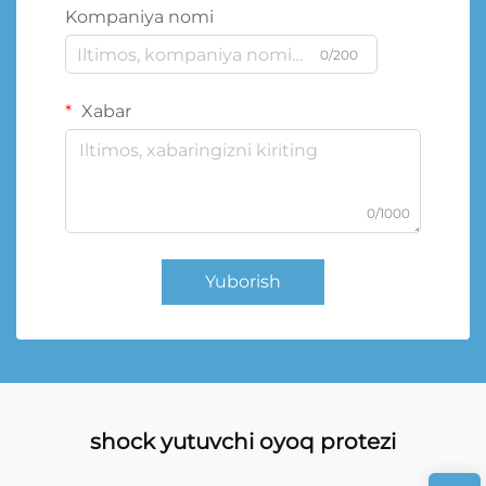
Kompaniya nomi
0/200
Xabar
0/1000
Yuborish
shock yutuvchi oyoq protezi