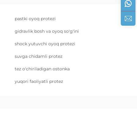
pastki oyoq protezi
gidravlik bosh va oyoq so'g'ini
shock yutuvchi oyoq protezi
suvga chidamli protez
tez o'chiriladigan ostonka
yuqori faoliyatli protez