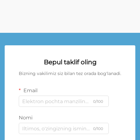
Bepul taklif oling
Bizning vakilimiz siz bilan tez orada bog'lanadi.
Email
0/100
Nomi
0/100