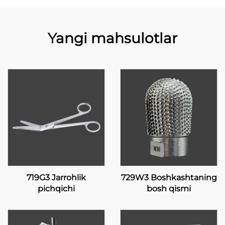
Yangi mahsulotlar
719G3 Jarrohlik
729W3 Boshkashtaning
pichqichi
bosh qismi