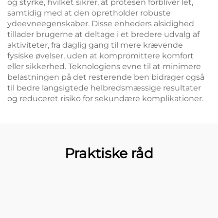
og styrke, hvilket sikrer, at protesen forbliver let,
samtidig med at den opretholder robuste
ydeevneegenskaber. Disse enheders alsidighed
tillader brugerne at deltage i et bredere udvalg af
aktiviteter, fra daglig gang til mere krævende
fysiske øvelser, uden at kompromittere komfort
eller sikkerhed. Teknologiens evne til at minimere
belastningen på det resterende ben bidrager også
til bedre langsigtede helbredsmæssige resultater
og reduceret risiko for sekundære komplikationer.
Praktiske råd