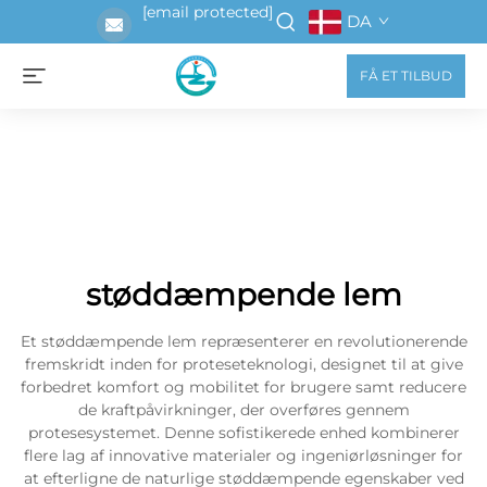
[email protected]
DA
FÅ ET TILBUD
støddæmpende lem
Et støddæmpende lem repræsenterer en revolutionerende
fremskridt inden for proteseteknologi, designet til at give
forbedret komfort og mobilitet for brugere samt reducere
de kraftpåvirkninger, der overføres gennem
protesesystemet. Denne sofistikerede enhed kombinerer
flere lag af innovative materialer og ingeniørløsninger for
at efterligne de naturlige støddæmpende egenskaber ved