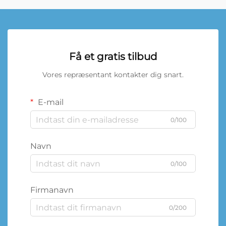
Få et gratis tilbud
Vores repræsentant kontakter dig snart.
E-mail
0/100
Navn
0/100
Firmanavn
0/200