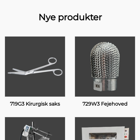
Nye produkter
719G3 Kirurgisk saks
729W3 Fejehoved