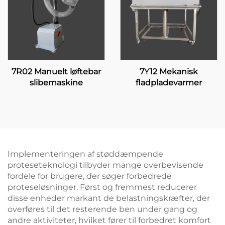
7R02 Manuelt løftebar
7Y12 Mekanisk
slibemaskine
fladpladevarmer
Implementeringen af støddæmpende
proteseteknologi tilbyder mange overbevisende
fordele for brugere, der søger forbedrede
proteseløsninger. Først og fremmest reducerer
disse enheder markant de belastningskræfter, der
overføres til det resterende ben under gang og
andre aktiviteter, hvilket fører til forbedret komfort