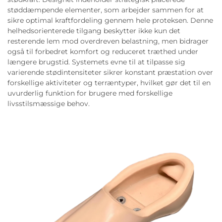
støddæmpende elementer, som arbejder sammen for at
sikre optimal kraftfordeling gennem hele proteksen. Denne
helhedsorienterede tilgang beskytter ikke kun det
resterende lem mod overdreven belastning, men bidrager
også til forbedret komfort og reduceret træthed under
længere brugstid. Systemets evne til at tilpasse sig
varierende stødintensiteter sikrer konstant præstation over
forskellige aktiviteter og terræntyper, hvilket gør det til en
uvurderlig funktion for brugere med forskellige
livsstilsmæssige behov.