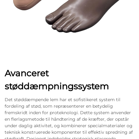
Avanceret
støddæmpningssystem
Det støddæmpende lem har et sofistikeret system til
fordeling af stød, som repræsenterer en betydelig
fremskridt inden for proteknologi. Dette system anvender
en flerlagsmetode til håndtering af de kræfter, der opstår
under daglig aktivitet, og kombinerer specialmaterialer og
teknisk konstruerede komponenter til effektiv spredning af
stødkraft. Designet indeholder strategisk placerede