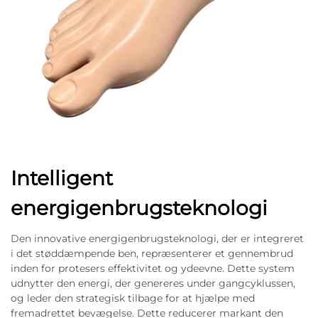
Intelligent
energigenbrugsteknologi
Den innovative energigenbrugsteknologi, der er integreret
i det støddæmpende ben, repræsenterer et gennembrud
inden for protesers effektivitet og ydeevne. Dette system
udnytter den energi, der genereres under gangcyklussen,
og leder den strategisk tilbage for at hjælpe med
fremadrettet bevægelse. Dette reducerer markant den