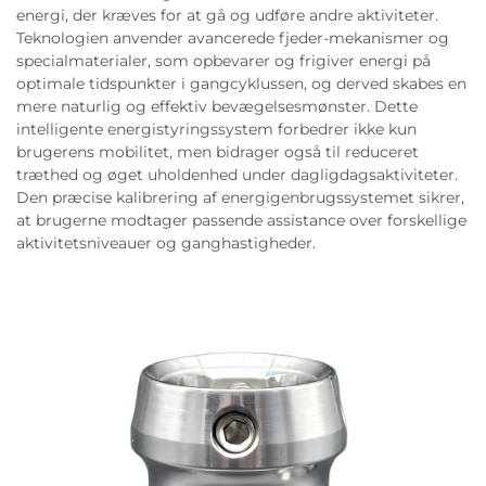
energi, der kræves for at gå og udføre andre aktiviteter.
Teknologien anvender avancerede fjeder-mekanismer og
specialmaterialer, som opbevarer og frigiver energi på
optimale tidspunkter i gangcyklussen, og derved skabes en
mere naturlig og effektiv bevægelsesmønster. Dette
intelligente energistyringssystem forbedrer ikke kun
brugerens mobilitet, men bidrager også til reduceret
træthed og øget uholdenhed under dagligdagsaktiviteter.
Den præcise kalibrering af energigenbrugssystemet sikrer,
at brugerne modtager passende assistance over forskellige
aktivitetsniveauer og ganghastigheder.