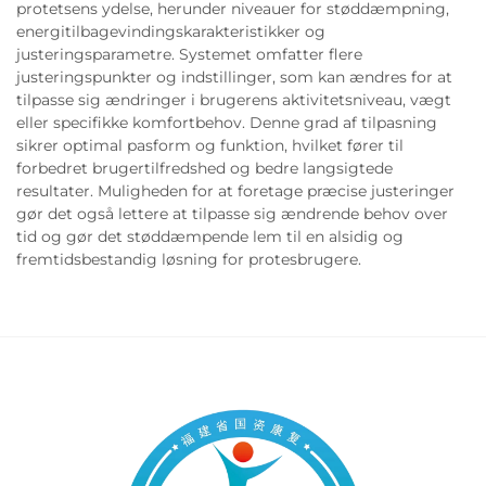
protetsens ydelse, herunder niveauer for støddæmpning,
energitilbagevindingskarakteristikker og
justeringsparametre. Systemet omfatter flere
justeringspunkter og indstillinger, som kan ændres for at
tilpasse sig ændringer i brugerens aktivitetsniveau, vægt
eller specifikke komfortbehov. Denne grad af tilpasning
sikrer optimal pasform og funktion, hvilket fører til
forbedret brugertilfredshed og bedre langsigtede
resultater. Muligheden for at foretage præcise justeringer
gør det også lettere at tilpasse sig ændrende behov over
tid og gør det støddæmpende lem til en alsidig og
fremtidsbestandig løsning for protesbrugere.