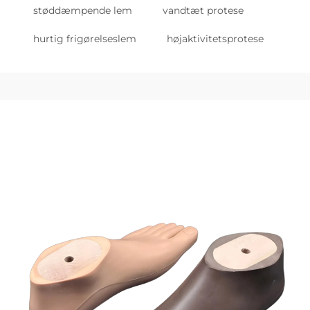
støddæmpende lem
vandtæt protese
hurtig frigørelseslem
højaktivitetsprotese