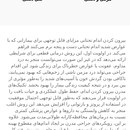
بیرون کردن اندام تحتانی مزایای قابل توجهی برای بیمارانی که با
عوارض شدید اندام تحتانی دست و پنجه نرم می‌کنند فراهم
می‌کند. در اولویت اول، این روش درمانی قطعی برای شرایطی
ارائه می‌دهد که در غیر این صورت می‌توانست منجر به درد
مداوم، عفونت یا عوارض خطرناک برای زندگی شود. این اقدام
جراحی می‌تواند درد مزمن ناشی از زخم‌هایی که بهبود نمی‌یابند،
ناکافی بودن گردش خون یا آسیب‌های شدید را به‌طور مؤثری از
بین ببرد و در نتیجه کیفیت زندگی بیمار را بهبود بخشد. تکنیک‌های
مدرن بیرون کردن اندام، حفظ طول عملکردی و حیات بافت را
در اولویت قرار می‌دهند که به‌طور قابل توجهی احتمال موفقیت
در استفاده از پروتز و بازتوانی را افزایش می‌دهد. این روش اغلب
منجر به کاهش وابستگی به داروها و عوارض پزشکی کمتری
نسبت به درمان‌های محافظه‌کارانه طولانی‌مدت می‌شود. علاوه
بر این، رویکردهای جراحی مدرن بر ایجاد اندام‌های مقطوع بهینه
تمرکز دارند که بتوانند به‌خوبی با فناوری‌های پروتز پیشرفته کار