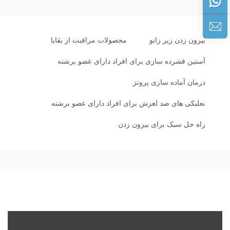
بیرون زدن زیر زانو
محصولات مراقبت از بقایا
آستین فشرده سازی برای افراد دارای عضو برشته
درمان آماده سازی پروتز
نعلبکی های ضد لغزش برای افراد دارای عضو برشته
راه حل سبک برای بیرون زدن