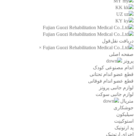
MY
KK
UZ
KY
دریافت نقل‌قول
×
صفحه اصلی
پروتز
اندام مصنوعی کودک
قطع عضو اندام تحتانی
قطع عضو اندام فوقانی
لوازم جانبی پروتز
لوازم جانبی سوکت
متریال
جوشکاری
سیلیکون
استوکینِت
پد ارتوتیک
اجزای ارتوتیک