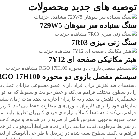
توصیه های جدید محصولات
مشاهده جزئیات
سنگ سنباده سر سوهان 729W5
مشاهده جزئیات
سنگ زنی میزی 7R03
مشاهده جزئیات
هیتر مکانیکی صفحه ای 7Y12
مشاهده جزئیات
سیستم مفصل بازوی دو محوره RGO 17H100
دسته‌های ضد لغزش برای افراد دارای عضو مصنوعی مزایای عملی بسیاری
را در سطوح مختلف فراهم می‌کند و خطر حوادث و سقوط که می‌تواند
چشمگیری کاهش می‌دهد و به کاربران اجازه می‌دهد مدت زمان بیشتری
سازه‌ای خود را برای کاربران با وزن‌های متفاوت حفظ می‌کنند. کاربرا
فراهم می‌کند تا دسته‌ها کاملاً با نیازهای فردی کاربران تطبیق یابند.
جذب ضربه به‌خوبی استرس ناشی از ضربه را در شانه‌ها و مچ‌ها کا
در شرایط مرطوب، ثبات مناسبی را در تمام شرایط آب‌وهوایی فراهم می‌
فراهم می‌کنند. سطوح تعبیه شده در زیربغل با طراحی آناتومیک از لغز