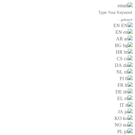
[email protected]
EN
EN
AR
BG
HR
CS
DA
NL
FI
FR
DE
EL
IT
JA
KO
NO
PL