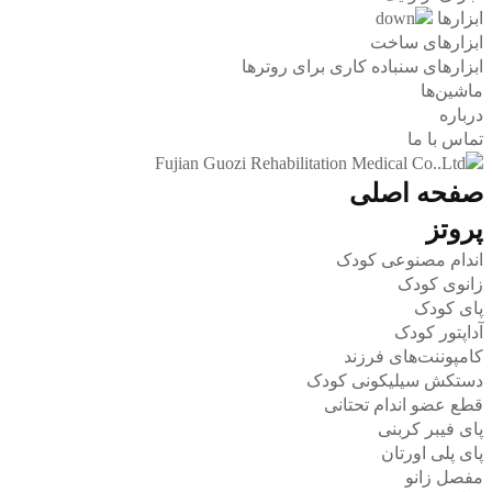
ابزارها
ابزارهای ساخت
ابزارهای سنباده کاری برای روترها
ماشین‌ها
درباره
تماس با ما
صفحه اصلی
پروتز
اندام مصنوعی کودک
زانوی کودک
پای کودک
آداپتور کودک
کامپوننت‌های فرزند
دستکش سیلیکونی کودک
قطع عضو اندام تحتانی
پای فیبر کربنی
پای پلی اورتان
مفصل زانو