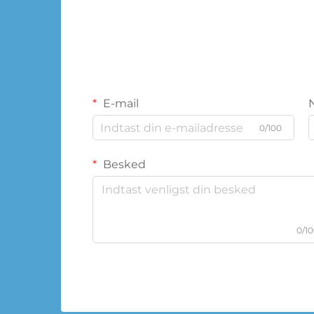
E-mail
0/100
Besked
0/1