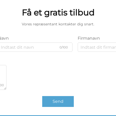
Få et gratis tilbud
Vores repræsentant kontakter dig snart.
Navn
Firmanavn
0/100
000
Send