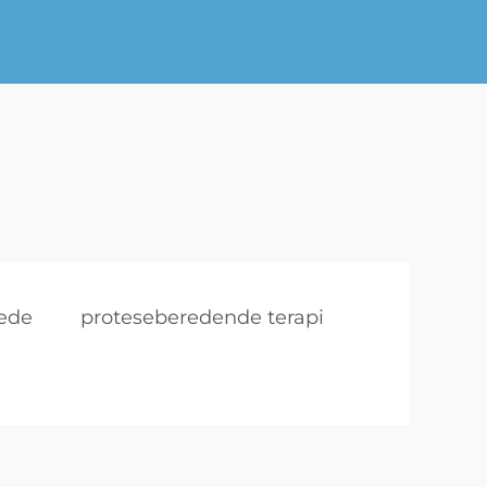
rede
proteseberedende terapi