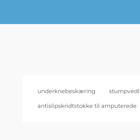
underknebeskæring
stumpvedl
antislipskridtstokke til amputerede