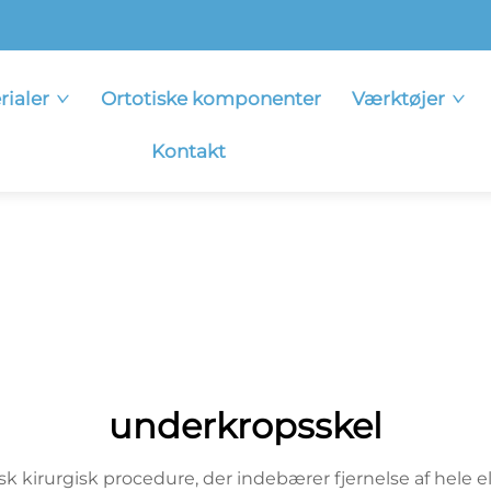
rialer
Ortotiske komponenter
Værktøjer
Kontakt
underkropsskel
k kirurgisk procedure, der indebærer fjernelse af hele e