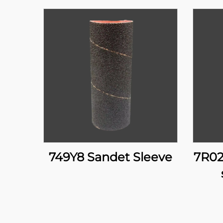
749Y8 Sandet Sleeve
7R02