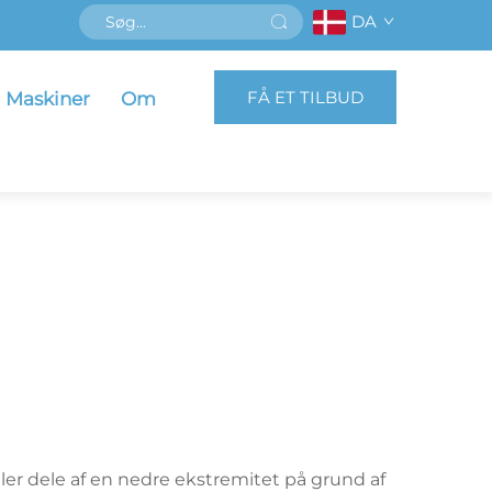
DA
FÅ ET TILBUD
Maskiner
Om
ller dele af en nedre ekstremitet på grund af