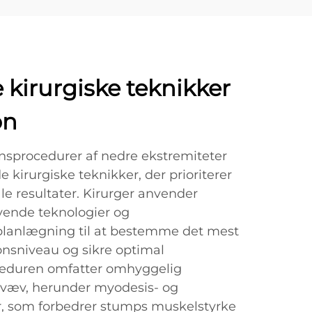
kirurgiske teknikker
on
sprocedurer af nedre ekstremiteter
kirurgiske teknikker, der prioriterer
e resultater. Kirurger anvender
vende teknologier og
lanlægning til at bestemme det mest
nsniveau og sikre optimal
eduren omfatter omhyggelig
 væv, herunder myodesis- og
r, som forbedrer stumps muskelstyrke