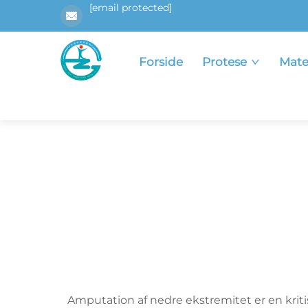
[email protected]
Forside
Protese
Mate
Amputation af nedre ekstremitet er en kritis