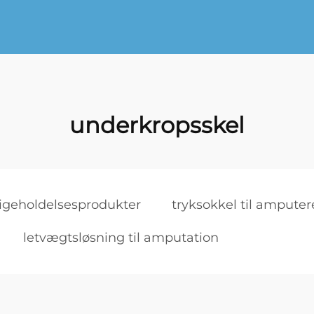
underkropsskel
igeholdelsesprodukter
tryksokkel til ampute
letvægtsløsning til amputation