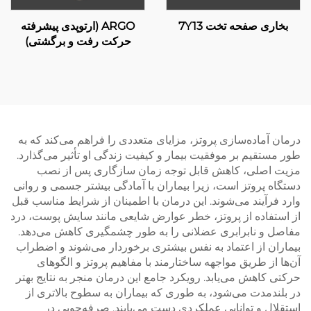
بخاری صفحه تخت 7Y13
ARGO (ارتوپدی پیشرفته
حرکت رفت و برگشتی)
درمان آماده‌سازی پروتز، مزایای متعددی را فراهم می‌کند که به
طور مستقیم بر موفقیت بیمار و کیفیت زندگی او تأثیر می‌گذارد.
مزیت اصلی، کاهش قابل توجه زمان سازگاری پس از نصب
دستگاه پروتز است، زیرا بیماران با آمادگی بیشتر جسمی و روانی
وارد فرآیند می‌شوند. این درمان با اطمینان از شرایط مناسب قبل
از استفاده از پروتز، خطر عوارض شایعی مانند سایش پوست، درد
مفاصل و نابرابری عضلانی را به طور چشمگیری کاهش می‌دهد.
بیماران از اعتماد به نفس بیشتری برخوردار می‌شوند و اضطراب
آن‌ها از طریق مواجهه ساختارمند با مفاهیم پروتز و الگوهای
حرکتی کاهش می‌یابد. رویکرد جامع این درمان منجر به نتایج بهتر
در بلندمدت می‌شود، به طوری که بیماران به سطوح بالاتری از
استقلال و توانایی عملکردی دست می‌یابند. صرفه‌جویی در