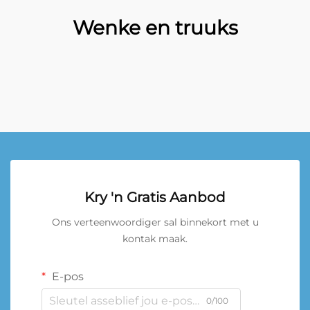
Wenke en truuks
Kry 'n Gratis Aanbod
Ons verteenwoordiger sal binnekort met u
kontak maak.
E-pos
0/100