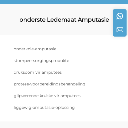
onderste Ledemaat Amputasie
onderknie-amputasie
stompversorgingsprodukte
druksoom vir amputees
protese-voorbereidingsbehandeling
glipwerende krukke vir amputees
liggewig-amputasie-oplossing