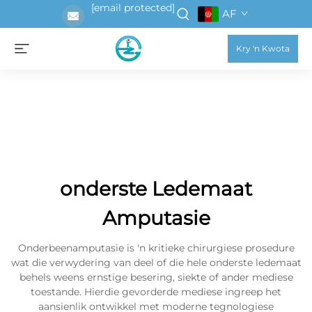
[email protected]
AF
Kry 'n Kwota
onderste Ledemaat
Amputasie
Onderbeenamputasie is 'n kritieke chirurgiese prosedure
wat die verwydering van deel of die hele onderste ledemaat
behels weens ernstige besering, siekte of ander mediese
toestande. Hierdie gevorderde mediese ingreep het
aansienlik ontwikkel met moderne tegnologiese