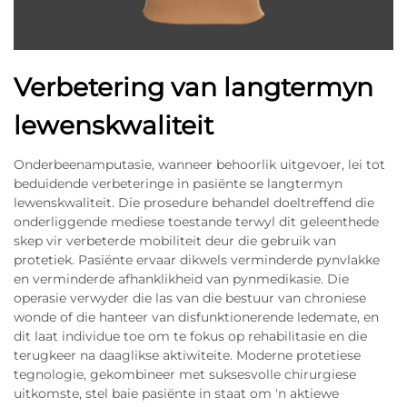
Verbetering van langtermyn
lewenskwaliteit
Onderbeenamputasie, wanneer behoorlik uitgevoer, lei tot
beduidende verbeteringe in pasiënte se langtermyn
lewenskwaliteit. Die prosedure behandel doeltreffend die
onderliggende mediese toestande terwyl dit geleenthede
skep vir verbeterde mobiliteit deur die gebruik van
protetiek. Pasïënte ervaar dikwels verminderde pynvlakke
en verminderde afhanklikheid van pynmedikasie. Die
operasie verwyder die las van die bestuur van chroniese
wonde of die hanteer van disfunktionerende ledemate, en
dit laat individue toe om te fokus op rehabilitasie en die
terugkeer na daaglikse aktiwiteite. Moderne protetiese
tegnologie, gekombineer met suksesvolle chirurgiese
uitkomste, stel baie pasiënte in staat om 'n aktiewe