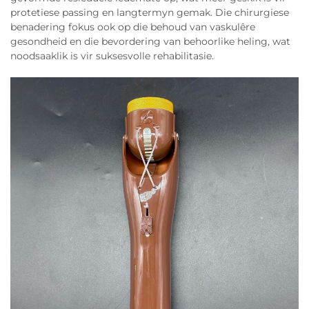
protetiese passing en langtermyn gemak. Die chirurgiese
benadering fokus ook op die behoud van vaskulêre
gesondheid en die bevordering van behoorlike heling, wat
noodsaaklik is vir suksesvolle rehabilitasie.