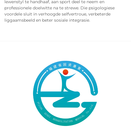
lewenstyl te handhaaf, aan sport deel te neem en
professionele doelwitte na te strewe. Die psigologiese
voordele sluit in verhoogde selfvertroue, verbeterde
liggaamsbeeld en beter sosiale integrasie.