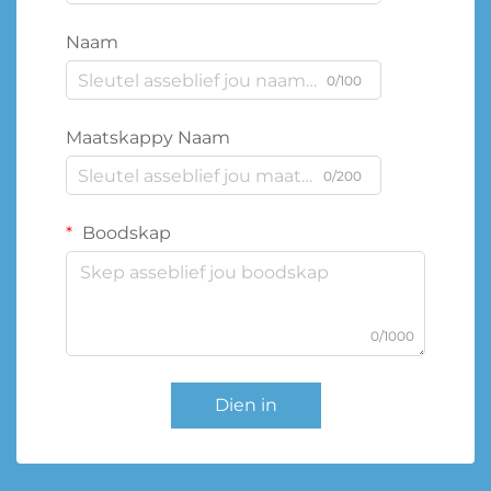
Naam
0/100
Maatskappy Naam
0/200
Boodskap
0/1000
Dien in