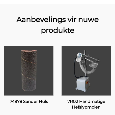
Aanbevelings vir nuwe
produkte
749Y8 Sander Huls
7R02 Handmatige
Hefslypmolen