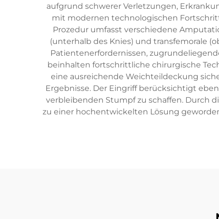
aufgrund schwerer Verletzungen, Erkrankun
mit modernen technologischen Fortschritte
Prozedur umfasst verschiedene Amputation
(unterhalb des Knies) und transfemorale (o
Patientenerfordernissen, zugrundeliegen
beinhalten fortschrittliche chirurgische Te
eine ausreichende Weichteildeckung siche
Ergebnisse. Der Eingriff berücksichtigt e
verbleibenden Stumpf zu schaffen. Durch di
zu einer hochentwickelten Lösung geworden,