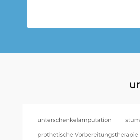
u
unterschenkelamputation
stum
prothetische Vorbereitungstherapie