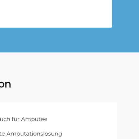
on
uch für Amputee
hte Amputationslösung