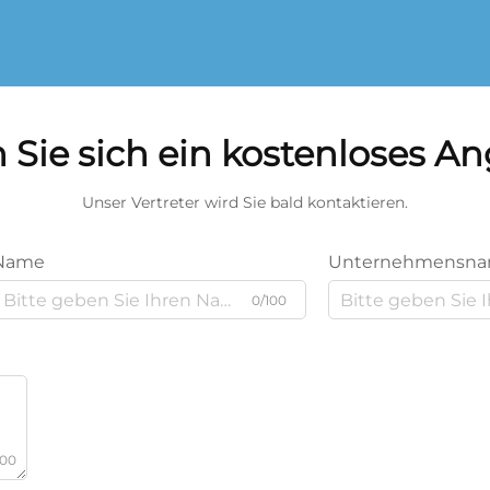
 Sie sich ein kostenloses A
Unser Vertreter wird Sie bald kontaktieren.
Name
Unternehmensn
0/100
000