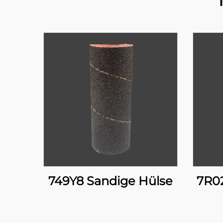
749Y8 Sandige Hülse
7R0