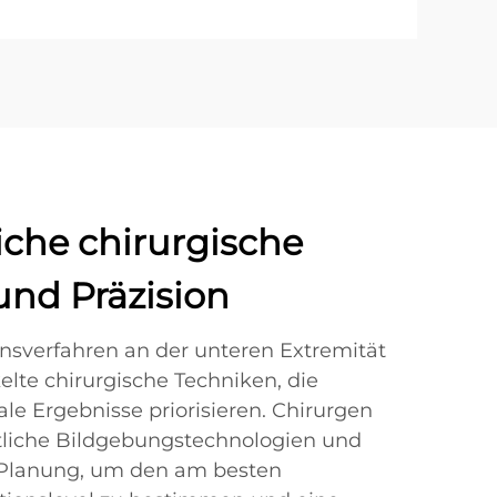
liche chirurgische
und Präzision
sverfahren an der unteren Extremität
lte chirurgische Techniken, die
le Ergebnisse priorisieren. Chirurgen
ittliche Bildgebungstechnologien und
Planung, um den am besten