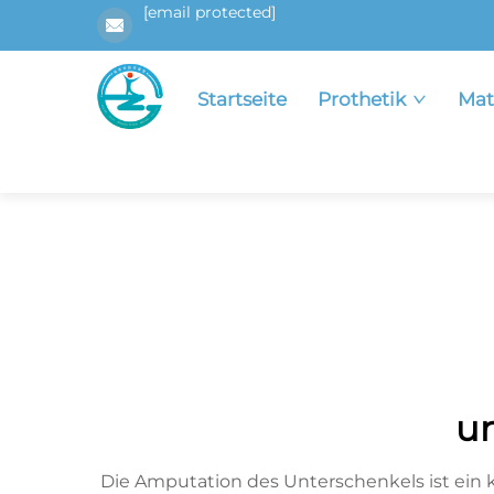
[email protected]
Startseite
Prothetik
Mat
u
Die Amputation des Unterschenkels ist ein kr