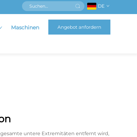
DE
Angebot anfordern
Maschinen
on
as gesamte untere Extremitäten entfernt wird,