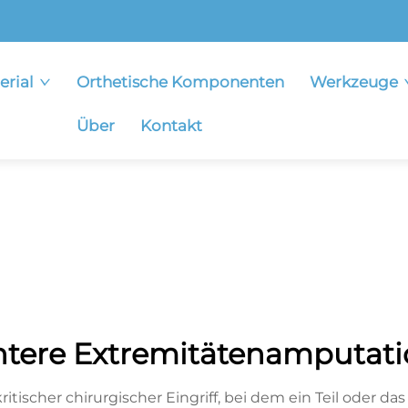
erial
Orthetische Komponenten
Werkzeuge
Über
Kontakt
ntere Extremitätenamputati
itischer chirurgischer Eingriff, bei dem ein Teil oder d