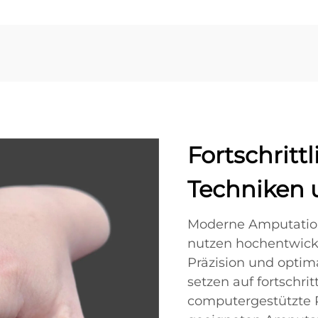
Fortschritt
Techniken 
Moderne Amputation
nutzen hochentwicke
Präzision und optima
setzen auf fortschr
computergestützte 