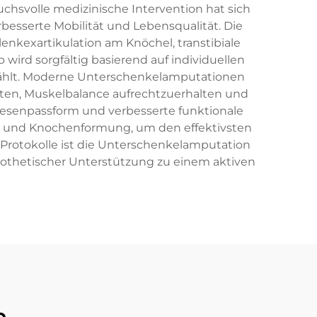
hsvolle medizinische Intervention hat sich
besserte Mobilität und Lebensqualität. Die
nkexartikulation am Knöchel, transtibiale
wird sorgfältig basierend auf individuellen
wählt. Moderne Unterschenkelamputationen
halten, Muskelbalance aufrechtzuerhalten und
hesenpassform und verbesserte funktionale
nt und Knochenformung, um den effektivsten
 Protokolle ist die Unterschenkelamputation
rothetischer Unterstützung zu einem aktiven