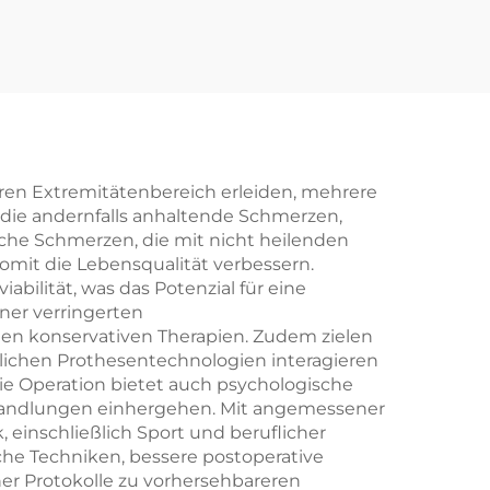
g
Verriegelung
ren Extremitätenbereich erleiden, mehrere
 die andernfalls anhaltende Schmerzen,
che Schmerzen, die mit nicht heilenden
omit die Lebensqualität verbessern.
ilität, was das Potenzial für eine
iner verringerten
en konservativen Therapien. Zudem zielen
ttlichen Prothesentechnologien interagieren
e Operation bietet auch psychologische
Behandlungen einhergehen. Mit angemessener
 einschließlich Sport und beruflicher
ische Techniken, bessere postoperative
er Protokolle zu vorhersehbareren