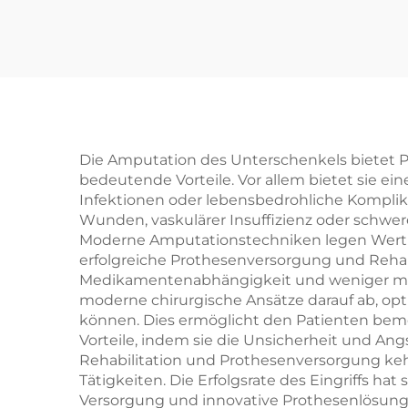
Die Amputation des Unterschenkels bietet 
bedeutende Vorteile. Vor allem bietet sie e
Infektionen oder lebensbedrohliche Komplik
Wunden, vaskulärer Insuffizienz oder schwer
Moderne Amputationstechniken legen Wert auf
erfolgreiche Prothesenversorgung und Rehabili
Medikamentenabhängigkeit und weniger medi
moderne chirurgische Ansätze darauf ab, opti
können. Dies ermöglicht den Patienten beme
Vorteile, indem sie die Unsicherheit und A
Rehabilitation und Prothesenversorgung kehre
Tätigkeiten. Die Erfolgsrate des Eingriffs hat
Versorgung und innovative Prothesenlösunge