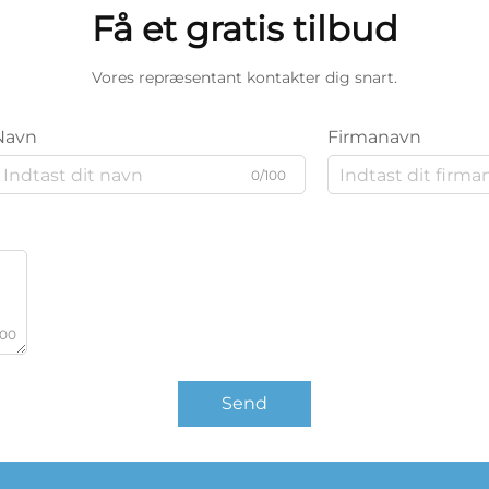
Få et gratis tilbud
Vores repræsentant kontakter dig snart.
Navn
Firmanavn
0/100
000
Send