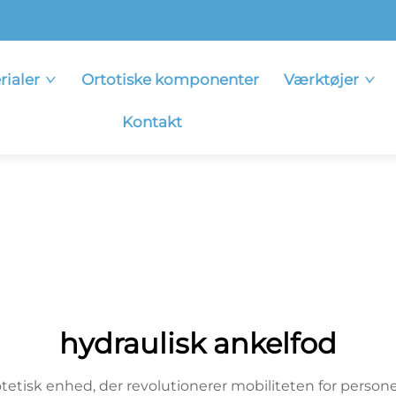
rialer
Ortotiske komponenter
Værktøjer
Kontakt
hydraulisk ankelfod
otetisk enhed, der revolutionerer mobiliteten for perso