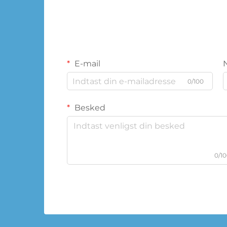
E-mail
0/100
Besked
0/1