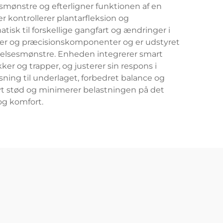
smønstre og efterligner funktionen af en
 kontrollerer plantarfleksion og
sk til forskellige gangfart og ændringer i
rialer og præcisionskomponenter og er udstyret
elsesmønstre. Enheden integrerer smart
ker og trapper, og justerer sin respons i
ing til underlaget, forbedret balance og
ivt stød og minimerer belastningen på det
og komfort.