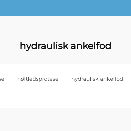
hydraulisk ankelfod
se
høftledsprotese
hydraulisk ankelfod