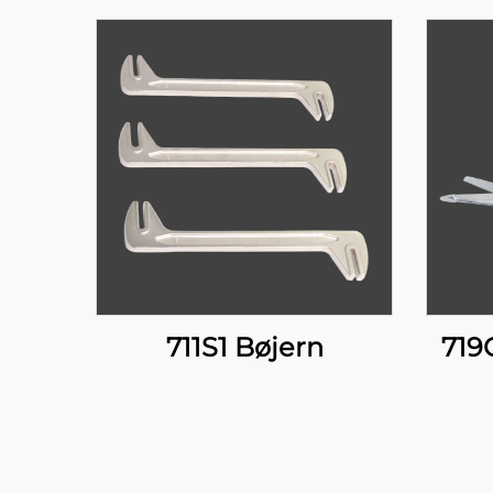
711S1 Bøjern
719