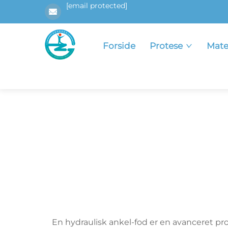
[email protected]
Forside
Protese
Mate
En hydraulisk ankel-fod er en avanceret pr