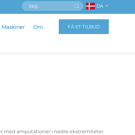
DA
FÅ ET TILBUD
Maskiner
Om
ner med amputationer i nedre ekstremiteter.