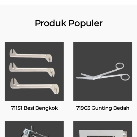
Produk Populer
711S1 Besi Bengkok
719G3 Gunting Bedah