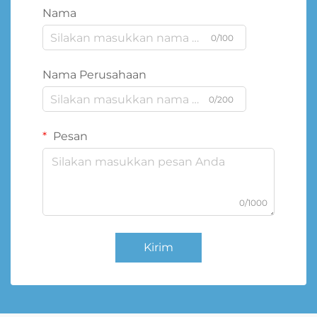
Nama
0/100
Nama Perusahaan
0/200
Pesan
0/1000
Kirim