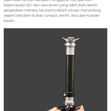
kepercayaan diri dan rasa aman yang lebih baik dalam
pergerakan mereka, terutama dalam situasi menantang
seperti berjalan di atas rumput, kerikil, atau permukaan
basah.