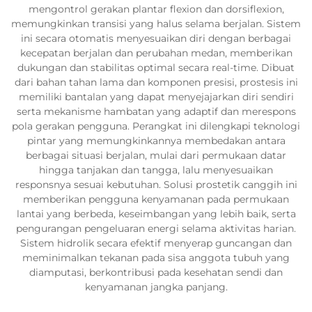
mengontrol gerakan plantar flexion dan dorsiflexion,
memungkinkan transisi yang halus selama berjalan. Sistem
ini secara otomatis menyesuaikan diri dengan berbagai
kecepatan berjalan dan perubahan medan, memberikan
dukungan dan stabilitas optimal secara real-time. Dibuat
dari bahan tahan lama dan komponen presisi, prostesis ini
memiliki bantalan yang dapat menyejajarkan diri sendiri
serta mekanisme hambatan yang adaptif dan merespons
pola gerakan pengguna. Perangkat ini dilengkapi teknologi
pintar yang memungkinkannya membedakan antara
berbagai situasi berjalan, mulai dari permukaan datar
hingga tanjakan dan tangga, lalu menyesuaikan
responsnya sesuai kebutuhan. Solusi prostetik canggih ini
memberikan pengguna kenyamanan pada permukaan
lantai yang berbeda, keseimbangan yang lebih baik, serta
pengurangan pengeluaran energi selama aktivitas harian.
Sistem hidrolik secara efektif menyerap guncangan dan
meminimalkan tekanan pada sisa anggota tubuh yang
diamputasi, berkontribusi pada kesehatan sendi dan
kenyamanan jangka panjang.