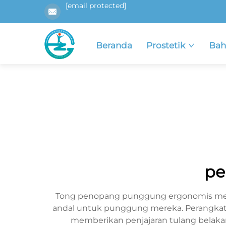
[email protected]
Beranda
Prostetik
Bah
pe
Tong penopang punggung ergonomis meru
andal untuk punggung mereka. Perangkat 
memberikan penjajaran tulang belakan