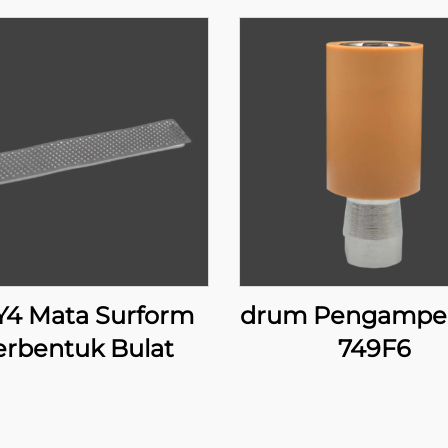
Y4 Mata Surform
drum Pengampe
erbentuk Bulat
749F6