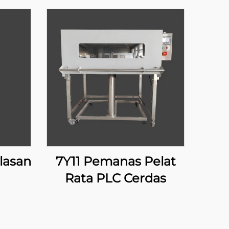
lasan
7Y11 Pemanas Pelat
Rata PLC Cerdas