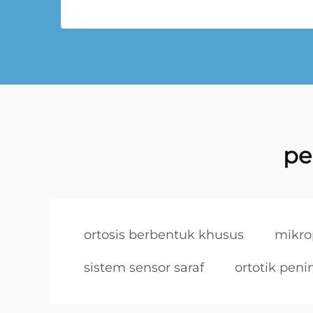
pe
ortosis berbentuk khusus
mikro
sistem sensor saraf
ortotik pen