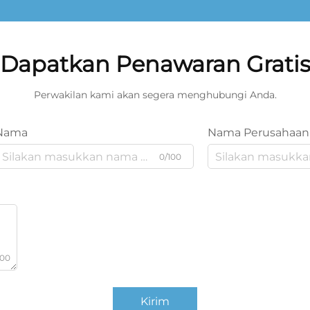
Dapatkan Penawaran Grati
Perwakilan kami akan segera menghubungi Anda.
Nama
Nama Perusahaan
0/100
000
Kirim