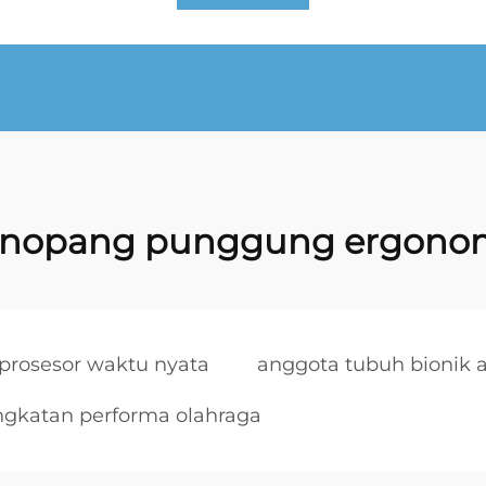
nopang punggung ergono
prosesor waktu nyata
anggota tubuh bionik a
ingkatan performa olahraga