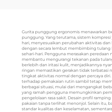
Gurita punggung ergonomis menawarkan ber
punggung. Yang terutama, sistem kompres
hari, menyesuaikan perubahan aktivitas da
dengan secara lembut membimbing tulang bel
sehari-hari. Pengguna merasakan peredaan ny
membantu mengurangi tekanan pada tulang
berlebih dan iritasi kulit, menjadikannya ny
ringan memastikan gerakan tidak terbata
tingkat aktivitas normal dengan percaya di
terhadap pemakaian rutin sambil tetap me
berbagai situasi, mulai dari mengangkat beb
yang ramah pengguna memungkinkan pemaka
pengelolaan rasa sakit. Desain profil ram
pakaian tanpa terlihat menonjol. Selain it
standar kualitas dan keselamatan, sement