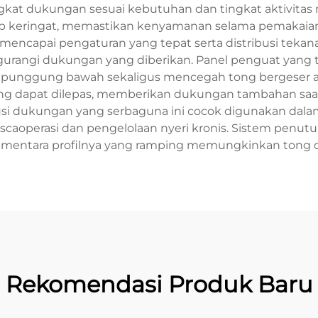
t dukungan sesuai kebutuhan dan tingkat aktivitas
ap keringat, memastikan kenyamanan selama pemakaia
capai pengaturan yang tepat serta distribusi tekana
angi dukungan yang diberikan. Panel penguat yang terl
 punggung bawah sekaligus mencegah tong bergeser 
ang dapat dilepas, memberikan dukungan tambahan saa
olusi dukungan yang serbaguna ini cocok digunakan dalam
scaoperasi dan pengelolaan nyeri kronis. Sistem penutu
, sementara profilnya yang ramping memungkinkan tong 
Rekomendasi Produk Baru