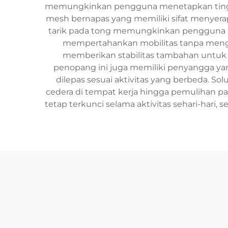
memungkinkan pengguna menetapkan tingka
mesh bernapas yang memiliki sifat menyer
tarik pada tong memungkinkan pengguna men
mempertahankan mobilitas tanpa mengur
memberikan stabilitas tambahan untuk
penopang ini juga memiliki penyangga y
dilepas sesuai aktivitas yang berbeda. S
cedera di tempat kerja hingga pemulihan pa
tetap terkunci selama aktivitas sehari-hari