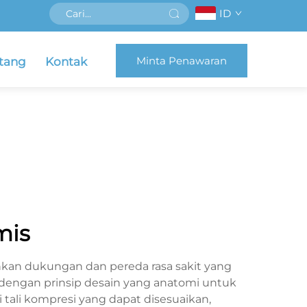
ID
Minta Penawaran
tang
Kontak
mis
an dukungan dan pereda rasa sakit yang
dengan prinsip desain yang anatomi untuk
tali kompresi yang dapat disesuaikan,