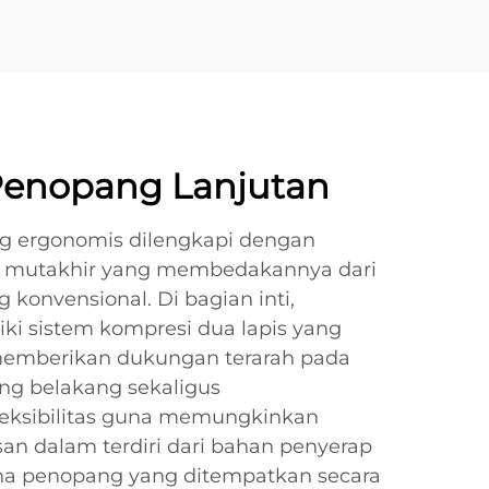
Penopang Lanjutan
 ergonomis dilengkapi dengan
g mutakhir yang membedakannya dari
onvensional. Di bagian inti,
ki sistem kompresi dua lapis yang
memberikan dukungan terarah pada
ang belakang sekaligus
eksibilitas guna memungkinkan
san dalam terdiri dari bahan penyerap
na penopang yang ditempatkan secara