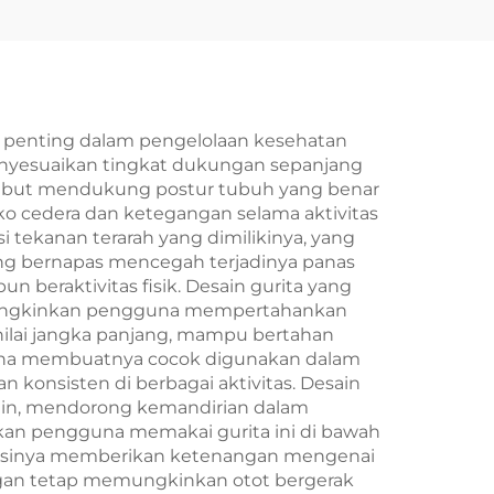
 penting dalam pengelolaan kesehatan
nyesuaikan tingkat dukungan sepanjang
rsebut mendukung postur tubuh yang benar
ko cedera dan ketegangan selama aktivitas
 tekanan terarah yang dimilikinya, yang
g bernapas mencegah terjadinya panas
n beraktivitas fisik. Desain gurita yang
emungkinkan pengguna mempertahankan
nilai jangka panjang, mampu bertahan
guna membuatnya cocok digunakan dalam
 konsisten di berbagai aktivitas. Desain
in, mendorong kemandirian dalam
nkan pengguna memakai gurita ini di bawah
truksinya memberikan ketenangan mengenai
ngan tetap memungkinkan otot bergerak